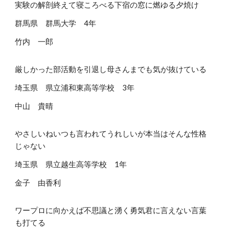
実験の解剖終えて寝ころべる下宿の窓に燃ゆる夕焼け
群馬県 群馬大学 4年
竹内 一郎
厳しかった部活動を引退し母さんまでも気が抜けている
埼玉県 県立浦和東高等学校 3年
中山 貴晴
やさしいねいつも言われてうれしいが本当はそんな性格
じゃない
埼玉県 県立越生高等学校 1年
金子 由香利
ワープロに向かえば不思議と湧く勇気君に言えない言葉
も打てる