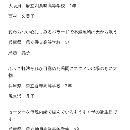
大阪府 府立四条畷高等学校 1年
西村 久美子
変わらない心にしみるバラードで不滅尾崎は天から歌う
兵庫県 県立香寺高等学校 3年
鳥越 晶子
ふりこ打法それが目覚めた瞬間にスタメン出場のちに大
物
兵庫県 県立香寺高等学校 2年
尻無浜 凡子
セーターを毎晩内緒で編んでいるもうすぐ母の誕生日で
す
兵庫県 県立神戸商業高等学校 3年