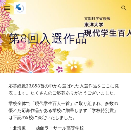
Skip to main content
Skip to navigation
第8回
入選作品
応募総数23,858首の中から選ばれた入選作品をここに発
表します。たくさんのご応募ありがとうございました。
学校全体で「現代学生百人一首」に取り組まれ、多数の
優れた応募作品がある学校に贈呈します「学校特別賞」
は下記の5校に決定いたしました。
・北海道 函館ラ・サール高等学校