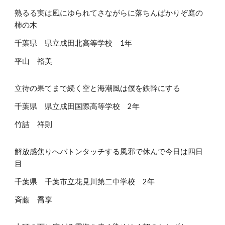
熟るる実は風にゆられてさながらに落ちんばかりぞ庭の
柿の木
千葉県 県立成田北高等学校 1年
平山 裕美
立待の果てまで続く空と海潮風は僕を鉄幹にする
千葉県 県立成田国際高等学校 2年
竹詰 祥則
解放感焦りへバトンタッチする風邪で休んで今日は四日
目
千葉県 千葉市立花見川第二中学校 2年
斉藤 喬享