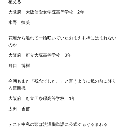
植える
大阪府 大阪信愛女学院高等学校 2年
水野 扶美
花壇から離れて一輪咲いていたおまえも枠にはまれない
のか
大阪府 府立大塚高等学校 3年
野口 博樹
今朝もまた「残念でした。」と言うように私の前に降り
る遮断機
大阪府 府立四条畷高等学校 1年
太田 香苗
テスト中私の頭は洗濯機単語に公式ぐるぐるまわる