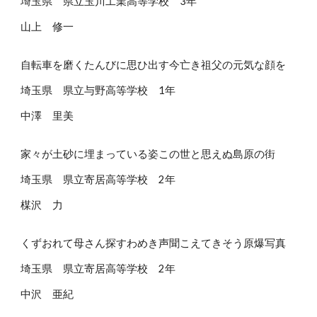
埼玉県 県立玉川工業高等学校 3年
山上 修一
自転車を磨くたんびに思ひ出す今亡き祖父の元気な顔を
埼玉県 県立与野高等学校 1年
中澤 里美
家々が土砂に埋まっている姿この世と思えぬ島原の街
埼玉県 県立寄居高等学校 2年
楳沢 力
くずおれて母さん探すわめき声聞こえてきそう原爆写真
埼玉県 県立寄居高等学校 2年
中沢 亜紀