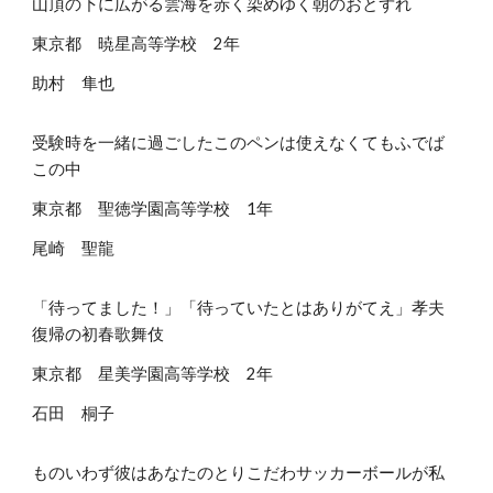
山頂の下に広がる雲海を赤く染めゆく朝のおとずれ
東京都 暁星高等学校 2年
助村 隼也
受験時を一緒に過ごしたこのペンは使えなくてもふでば
この中
東京都 聖徳学園高等学校 1年
尾崎 聖龍
「待ってました！」「待っていたとはありがてえ」孝夫
復帰の初春歌舞伎
東京都 星美学園高等学校 2年
石田 桐子
ものいわず彼はあなたのとりこだわサッカーボールが私