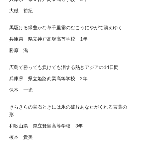
大磯 裕紀
馬駆ける緑豊かな草千里霧のむこうにやがて消えゆく
兵庫県 県立神戸高塚高等学校 1年
勝原 滋
広島で勝っても負けても泪する熱きアジアの14日間
兵庫県 県立姫路商業高等学校 2年
保本 一光
きらきらの宝石ときには氷の破片あなたがくれる言葉の
形
和歌山県 県立箕島高等学校 3年
榎本 貴美