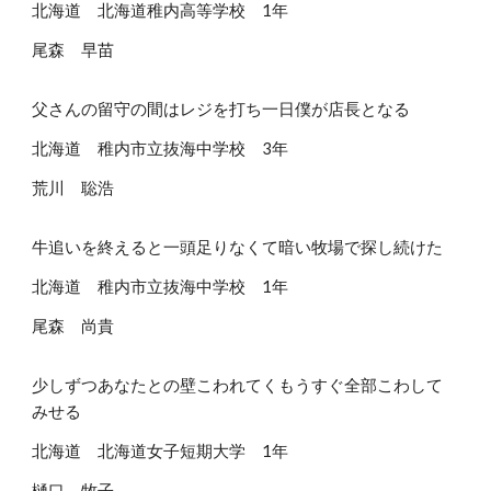
北海道 北海道稚内高等学校 1年
尾森 早苗
父さんの留守の間はレジを打ち一日僕が店長となる
北海道 稚内市立抜海中学校 3年
荒川 聡浩
牛追いを終えると一頭足りなくて暗い牧場で探し続けた
北海道 稚内市立抜海中学校 1年
尾森 尚貴
少しずつあなたとの壁こわれてくもうすぐ全部こわして
みせる
北海道 北海道女子短期大学 1年
樋口 牧子