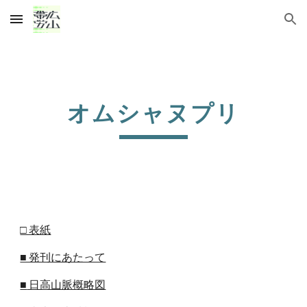
Skip to main content
Skip to navigation
オムシャヌプリ
□ 表紙
■ 発刊にあたって
■
 日高山脈概略図