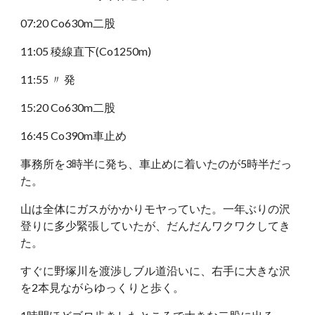
07:20 Co630m二股
11:05 稜線直下(Co1250m)
11:55 〃 発
15:20 Co630m二股
16:45 Co390m車止め
事務所を3時半に発ち、車止めに着いたのが5時半だっ
た。
山は全体にガスがかかりモヤっていた。一年ぶりの沢
登りに多少緊張していたが、だんだんワクワクしてき
た。
すぐに野塚川を渡渉しブル道沿いに、右手に大きな沢
を2本見ながらゆっくりと歩く。