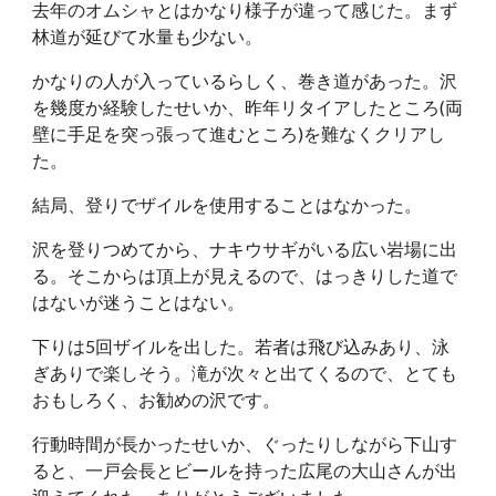
去年のオムシャとはかなり様子が違って感じた。まず
林道が延びて水量も少ない。
かなりの人が入っているらしく、巻き道があった。沢
を幾度か経験したせいか、昨年リタイアしたところ(両
壁に手足を突っ張って進むところ)を難なくクリアし
た。
結局、登りでザイルを使用することはなかった。
沢を登りつめてから、ナキウサギがいる広い岩場に出
る。そこからは頂上が見えるので、はっきりした道で
はないが迷うことはない。
下りは5回ザイルを出した。若者は飛び込みあり、泳
ぎありで楽しそう。滝が次々と出てくるので、とても
おもしろく、お勧めの沢です。
行動時間が長かったせいか、ぐったりしながら下山す
ると、一戸会長とビールを持った広尾の大山さんが出