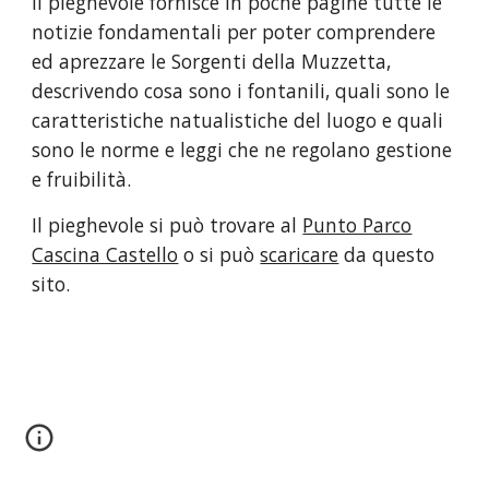
Il pieghevole fornisce in poche pagine tutte le
notizie fondamentali per poter comprendere
ed aprezzare le Sorgenti della Muzzetta,
descrivendo cosa sono i fontanili, quali sono le
caratteristiche natualistiche del luogo e quali
sono le norme e leggi che ne regolano gestione
e fruibilità.
Il pieghevole si può trovare al
Punto Parco
Cascina Castello
o si può
scaricare
da questo
sito.