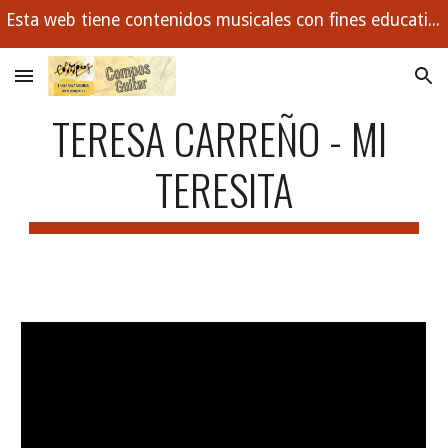
Esta web tiene contenidos musicales con fines educativos. Buscamos con ejemplos enseñar los conceptos musicales que todo estudiante debe dominar.
Skip to main content
Skip to navigation
TERESA CARREÑO - MI 
TERESITA