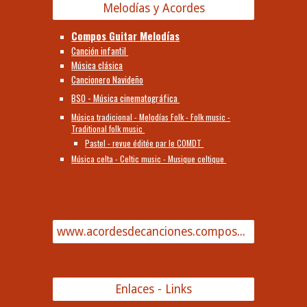
Melodías y Acordes
Compos Guitar Melodías
Canción infantil
Música clásica
Cancionero Navideño
BSO - Música cinematográfica
Música tradicional - Melodías Folk - Folk music -
Traditional folk music
Pastel - revue éditée par le COMDT
Música celta - Celtic music - Musique celtique
www.acordesdecanciones.composguitar.es
Enlaces - Links