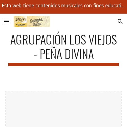
Esta web tiene contenidos musicales con fines educativos. Buscamos con ejemplos enseñar los conceptos musicales que todo estudiante debe dominar.
Skip to main content
Skip to navigation
AGRUPACIÓN LOS VIEJOS
- PEÑA DIVINA