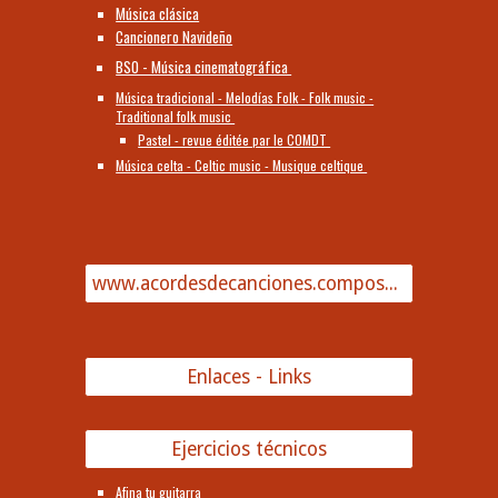
Música clásica
Cancionero Navideño
BSO - Música cinematográfica
Música tradicional - Melodías Folk - Folk music -
Traditional folk music
Pastel - revue éditée par le COMDT
Música celta - Celtic music - Musique celtique
www.acordesdecanciones.composguitar.es
Enlaces - Links
Ejercicios técnicos
Afina tu guitarra