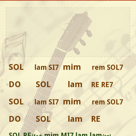
SOL
mim
lam SI7
rem SOL7
DO SOL lam
RE RE7
SOL
mim
lam SI7
rem SOL7
DO SOL lam RE
SOL RE
mim MI7 lam lam