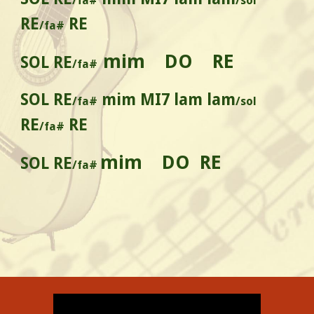
/fa#
/sol
RE
RE
/fa#
mim DO RE
SOL RE
/fa#
SOL RE
mim MI7 lam lam
/fa#
/sol
RE
RE
/fa#
mim DO RE
SOL RE
/fa#