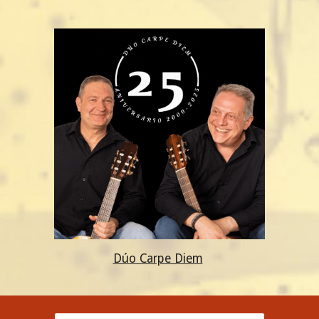
Dúo Carpe Diem