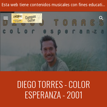
Esta web tiene contenidos musicales con fines educativos. Buscamos con ejemplos enseñar los conceptos musicales que todo estudiante debe dominar.
Skip to main content
Skip to navigation
DIEGO TORRES - COLOR
ESPERANZA - 2001