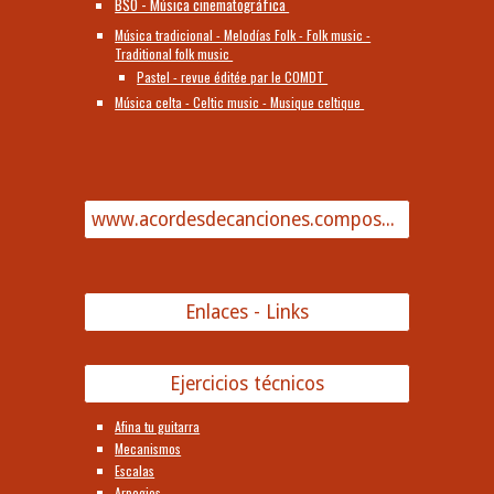
BSO - Música cinematográfica
Música tradicional - Melodías Folk - Folk music -
Traditional folk music
Pastel - revue éditée par le COMDT
Música celta - Celtic music - Musique celtique
www.acordesdecanciones.composguitar.es
Enlaces - Links
Ejercicios técnicos
Afina tu guitarra
Mecanismos
Escalas
Arpegios