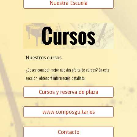
Nuestra Escuela
Nuestros cursos
¿Desea conocer mejor nuestra oferta de cursos? En esta
sección obtendrá información detallada.
Cursos y reserva de plaza
www.composguitar.es
Contacto