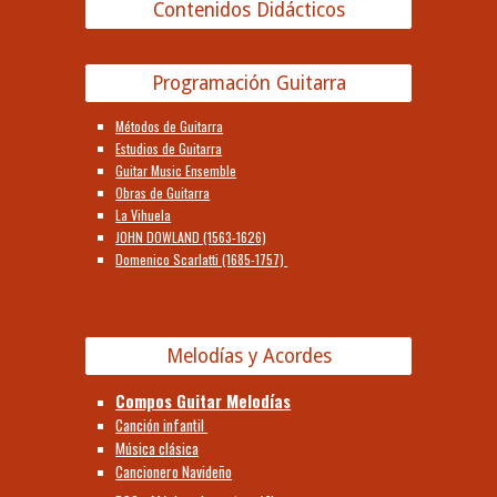
Contenidos Didácticos
Programación Guitarra
Métodos de Guitarra
Estudios de Guitarra
Guitar Music Ensemble
Obras de Guitarra
La Vihuela
JOHN DOWLAND (1563-1626)
Domenico Scarlatti (1685-1757)
Melodías y Acordes
Compos Guitar Melodías
Canción infantil
Música clásica
Cancionero Navideño