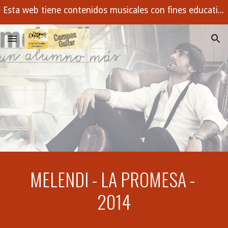
Esta web tiene contenidos musicales con fines educativos. Buscamos con ejemplos enseñar los conceptos musicales que todo estudiante debe dominar.
Skip to main content
Skip to navigation
MELENDI - LA PROMESA - 
2014