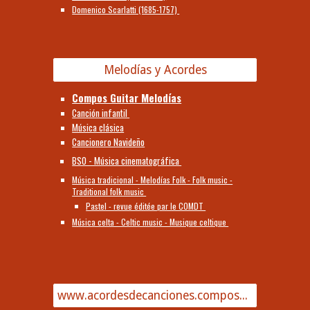
Domenico Scarlatti (1685-1757)
Melodías y Acordes
Compos Guitar Melodías
Canción infantil
Música clásica
Cancionero Navideño
BSO - Música cinematográfica
Música tradicional - Melodías Folk - Folk music -
Traditional folk music
Pastel - revue éditée par le COMDT
Música celta - Celtic music - Musique celtique
www.acordesdecanciones.composguitar.es