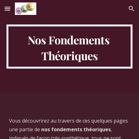
Skip to main content
Skip to navigation
Nos Fondements 
Théoriques
Vous découvrirez au travers de ces quelques pages 
une partie de
 nos fondements théoriques
, 
indiqués de façon très synthétique, tous ne sont 