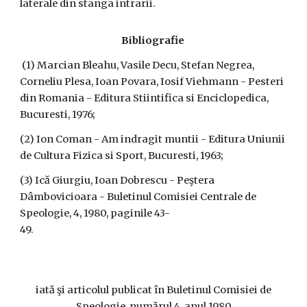
laterale din stanga intrarii.
Bibliografie
(1) Marcian Bleahu, Vasile Decu, Stefan Negrea,
Corneliu Plesa, Ioan Povara, Iosif Viehmann - Pesteri
din Romania - Editura Stiintifica si Enciclopedica,
Bucuresti, 1976;
(2) Ion Coman - Am indragit muntii - Editura Uniunii
de Cultura Fizica si Sport, Bucuresti, 1963;
(3) Ică Giurgiu, Ioan Dobrescu - Peştera
Dâmbovicioara - Buletinul Comisiei Centrale de
Speologie, 4, 1980, paginile 43-
49.
iată şi articolul publicat în Buletinul Comisiei de
Speologie, numărul 4, anul 1980