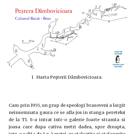
1 Harta Peşterii Dâmbovicioara
.
Cam prin 1955, un grup de speologi brasoveni a largit
neinsemnata gaura ce se afla jos in stanga peretelui
de la T1. S-a intrat intr-o galerie foarte stramta si
joasa care dupa cativa metri dadea, spre dreapta,