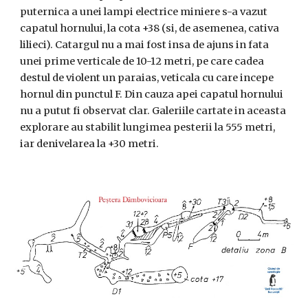
puternica a unei lampi electrice miniere s-a vazut
capatul hornului, la cota +38 (si, de asemenea, cativa
lilieci). Catargul nu a mai fost insa de ajuns in fata
unei prime verticale de 10-12 metri, pe care cadea
destul de violent un paraias, veticala cu care incepe
hornul din punctul F. Din cauza apei capatul hornului
nu a putut fi observat clar. Galeriile cartate in aceasta
explorare au stabilit lungimea pesterii la 555 metri,
iar denivelarea la +30 metri.