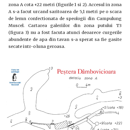
zona A cota +22 metri (figurile 1 si 2). Accesul in zona
A s-a facut urcand saritoarea de 5,1 metri pe o scara
de lemn confectionata de speologii din Campulung
Muscel. Cartarea galeriilor din zona putului T3
(figura 3) nu a fost facuta atunci deoarece curgerile
abundente de apa din tavan s-a sperat sa fie gasite
secate intr-o luna geroasa.