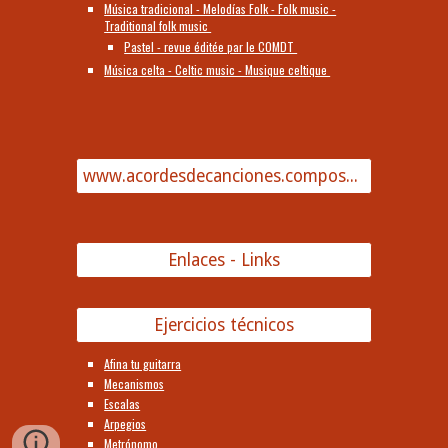
Música tradicional - Melodías Folk - Folk music -
Traditional folk music
Pastel - revue éditée par le COMDT
Música celta - Celtic music - Musique celtique
www.acordesdecanciones.composguitar.es
Enlaces - Links
Ejercicios técnicos
Afina tu guitarra
Mecanismos
Escalas
Arpegios
Metrónomo