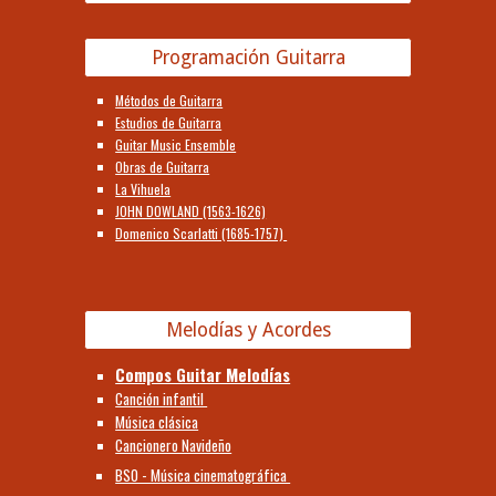
Programación Guitarra
Métodos de Guitarra
Estudios de Guitarra
Guitar Music Ensemble
Obras de Guitarra
La Vihuela
JOHN DOWLAND (1563-1626)
Domenico Scarlatti (1685-1757)
Melodías y Acordes
Compos Guitar Melodías
Canción infantil
Música clásica
Cancionero Navideño
BSO - Música cinematográfica