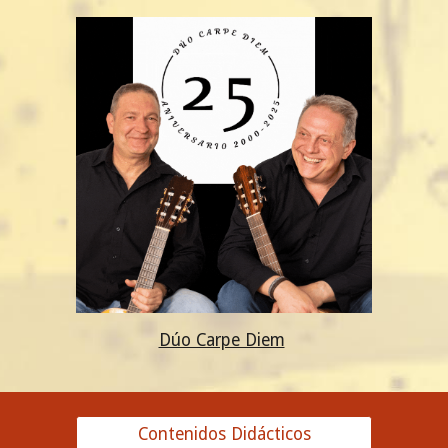
Dúo Carpe Diem
Contenidos Didácticos