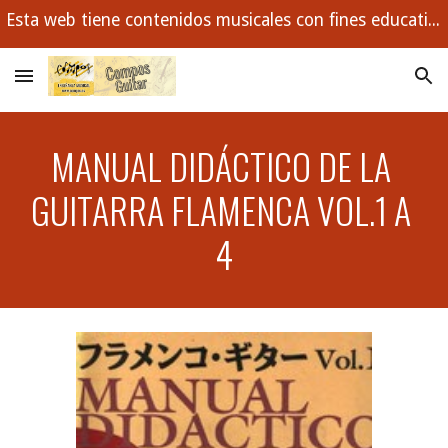
Esta web tiene contenidos musicales con fines educativos. Buscamos con ejemplos enseñar los conceptos musicales que todo estudiante debe dominar.
Skip to main content
Skip to navigation
MANUAL DIDÁCTICO DE LA 
GUITARRA FLAMENCA VOL.1 A 
4