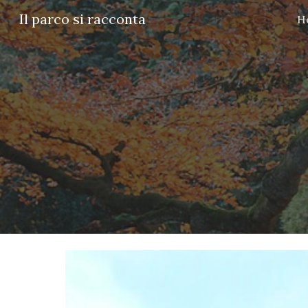
Il parco si racconta
H
Sk