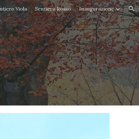
ntiero Viola
Sentiero Rosso
Inaugurazione
ion