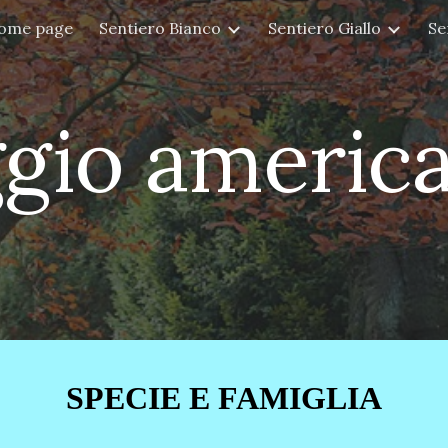
ome page
Sentiero Bianco
Sentiero Giallo
Se
ip to main content
Skip to navigat
ggio americ
SPECIE E FAMIGLIA