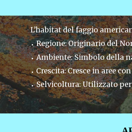
L’habitat del faggio america
Regione: Originario del No
Ambiente: Simbolo della na
Crescita: Cresce in aree con
Selvicoltura: Utilizzato pe
A