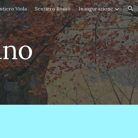
ntiero Viola
Sentiero Rosso
Inaugurazione
ion
ano