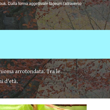
, buk. Dalla forma aggettivale fāgeum (attraverso
hioma arrotondata. Tra le
i d'età.