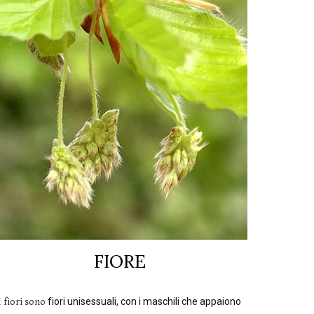
FIORE
I fiori sono
fiori unisessuali, con i maschili che appaiono