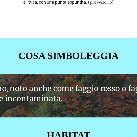
ellittica, con una punta appuntita.
(provvisorio)
COSA SIMBOLEGGIA
no, noto anche come faggio rosso o fa
 e incontaminata.
HABITAT