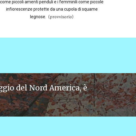
come piccoli amenti penduli e i femminili come piccole
infiorescenze protette da una cupola di squame
legnose.
(provvisorio)
ggio del Nord America, è