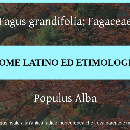
Fagus grandifolia; Fagacea
OME LATINO ED ETIMOLOG
Populus Alba
fāgus risale a un'antica radice indoeuropea che trova parentele n