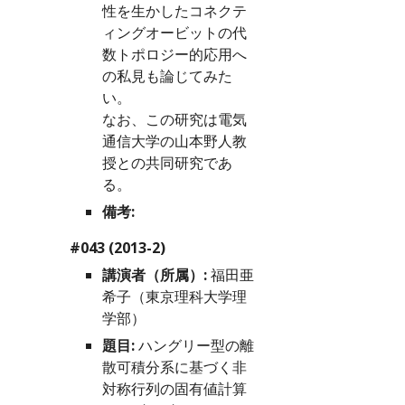
性を生かしたコネクテ
ィングオービットの代
数トポロジー的応用へ
の私見も論じてみた
い。
なお、この研究は電気
通信大学の山本野人教
授との共同研究であ
る。
備考:
#043 (2013-2)
講演者（所属）:
 福田亜
希子（東京理科大学理
学部）
題目:
 ハングリー型の離
散可積分系に基づく非
対称行列の固有値計算