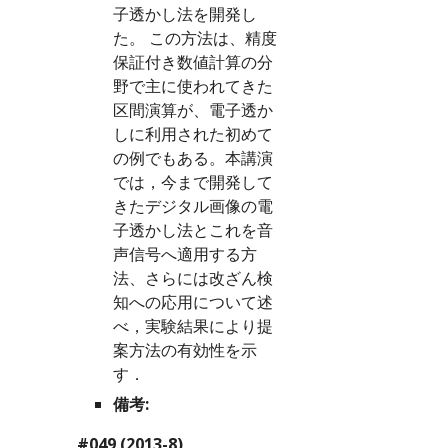
子透かし法を開発し
た。 この方法は、精度
保証付き数値計算の分
野で主に使われてきた
区間演算が、電子透か
しに利用された初めて
の例でもある。本講演
では，今まで開発して
きたデジタル画像の電
子透かし法とこれを音
声信号へ適用する方
法、さらには改ざん検
知への応用について述
べ，実験結果により提
案方法の有効性を示
す．
備考:
#049 (2013-8)