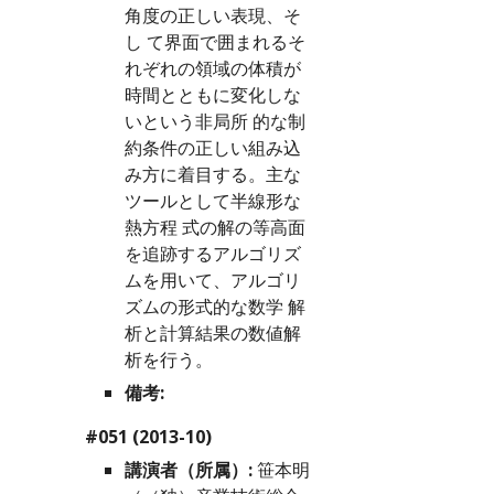
角度の正しい表現、そ
し て界面で囲まれるそ
れぞれの領域の体積が
時間とともに変化しな
いという非局所 的な制
約条件の正しい組み込
み方に着目する。主な
ツールとして半線形な
熱方程 式の解の等高面
を追跡するアルゴリズ
ムを用いて、アルゴリ
ズムの形式的な数学 解
析と計算結果の数値解
析を行う。
備考:
#051 (2013-10)
講演者（所属）:
 笹本明