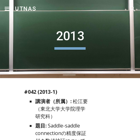
UTNAS
Skip to main content
Skip to navigation
2013
#042 (2013-1)
講演者（所属）:
 松江要
（東北大学大学院理学
研究科）
題目:
 Saddle-saddle 
connectionの精度保証