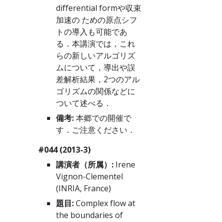
differential formや収束
加速の ための原点シフ
トの導入も可能であ
る．本講演では，これ
らの新しいアルゴリズ 
ムについて，導出や誤
差解析結果，2つのアル
ゴリズムの関係などに
ついて述べる．
備考:
 本郷での開催で
す．ご注意ください．
#044 (2013-3)
講演者（所属）:
 Irene 
Vignon-Clementel 
(INRIA, France)
題目:
 Complex flow at 
the boundaries of 