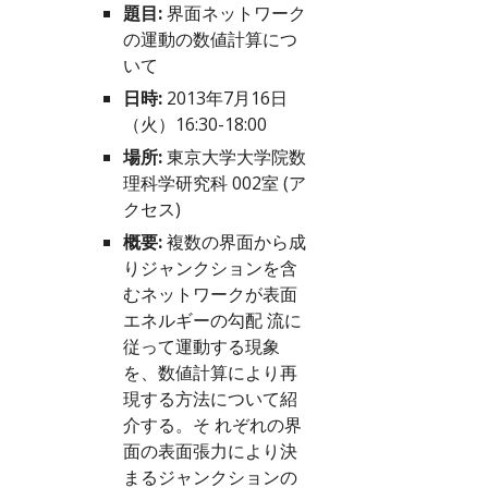
題目:
 界面ネットワーク
の運動の数値計算につ
いて
日時:
 2013年7月16日
（火）16:30-18:00
場所:
 東京大学大学院数
理科学研究科 002室 (
ア
クセス
)
概要:
 複数の界面から成
りジャンクションを含
むネットワークが表面
エネルギーの勾配 流に
従って運動する現象
を、数値計算により再
現する方法について紹
介する。そ れぞれの界
面の表面張力により決
まるジャンクションの