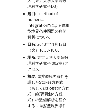
人（東京大学大学院数
理科学研究科D3）
題目:
 ``method of 
numerical 
integration''による摩擦
型境界条件問題の数値
解析について
日時:
 2013年11月12日
（火）16:30-18:00
場所:
 東京大学大学院数
理科学研究科 002室 (
ア
クセス
)
概要:
 摩擦型境界条件を
課したStokes方程式
（もしくはPoisson方程
式・線形弾性体方程
式）の数値解析を紹介
する．摩擦型境界条件