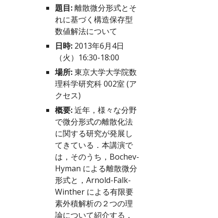
題目:
 離散微分形式とそ
れに基づく構造保存型
数値解法について
日時:
 2013年6月4日
（火）16:30-18:00
場所:
 東京大学大学院数
理科学研究科 002室 (
ア
クセス
)
概要:
 近年，様々な分野
で微分形式の離散化法
に関する研究が発展し
てきている．本講演で
は，そのうち，Bochev-
Hyman による離散微分
形式と，Arnold-Falk-
Winther による有限要
素外積解析の２つの理
論について紹介する．