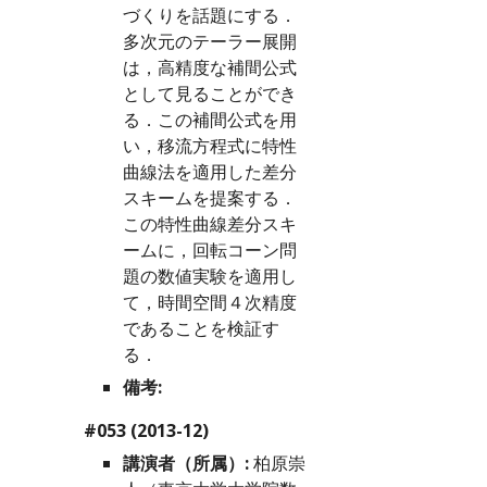
づくりを話題にする．
多次元のテーラー展開
は，高精度な補間公式
として見ることができ
る．この補間公式を用
い，移流方程式に特性
曲線法を適用した差分
スキームを提案する．
この特性曲線差分スキ
ームに，回転コーン問
題の数値実験を適用し
て，時間空間４次精度
であることを検証す
る．
備考:
#053 (2013-12)
講演者（所属）:
 柏原崇