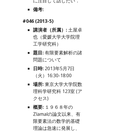
に注目して話したい．
備考:
#046 (2013-5)
講演者（所属）:
 土屋卓
也（愛媛大学大学院理
工学研究科）
題目:
 有限要素解析の諸
問題について
日時:
 2013年5月7日
（火）16:30-18:00
場所:
 東京大学大学院数
理科学研究科 123室 (
ア
クセス
)
概要:
 １９６８年の
Zlamalの論文以来、有
限要素法の数学的基礎
理論は急速に発展し、