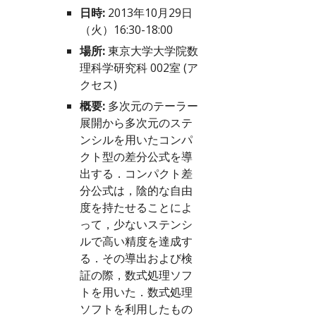
日時:
 2013年10月29日
（火）16:30-18:00
場所:
 東京大学大学院数
理科学研究科 002室 (
ア
クセス
)
概要:
 多次元のテーラー
展開から多次元のステ
ンシルを用いたコンパ
クト型の差分公式を導
出する．コンパクト差
分公式は，陰的な自由
度を持たせることによ
って，少ないステンシ
ルで高い精度を達成す
る．その導出および検
証の際，数式処理ソフ
トを用いた．数式処理
ソフトを利用したもの