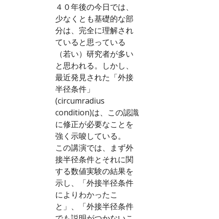
４０年後の今日では、
少なくとも基礎的な部
分は、完全に理解され
ていると思っている
（若い）研究者が多い
と思われる。しかし、
最近発見された「外接
半径条件」
(circumradius 
condition)は、この認識
に修正が必要なことを
強く示唆している。
この講演では、まず外
接半径条件とそれに関
する数値実験の結果を
示し、「外接半径条件
によりわかったこ
と」、「外接半径条件
でも説明がつかないこ