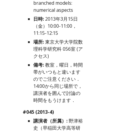
branched models: 
numerical aspects
日時:
 2013年3月15日
（金）10:00-11:00，
11:15-12:15
場所:
 東京大学大学院数
理科学研究科 056室 (
ア
クセス
)
備考:
 教室，曜日，時間
帯がいつもと違います
のでご注意ください．
14:00から同じ場所で，
講演者を囲んで討論の
時間をもうけます．
#045 (2013-4)
講演者（所属）:
 野津裕
史（早稲田大学高等研