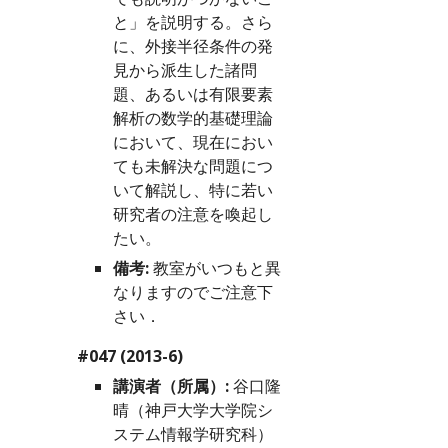
と」を説明する。さら
に、外接半径条件の発
見から派生した諸問
題、あるいは有限要素
解析の数学的基礎理論
において、現在におい
ても未解決な問題につ
いて解説し、特に若い
研究者の注意を喚起し
たい。
備考:
 教室がいつもと異
なりますのでご注意下
さい．
#047 (2013-6)
講演者（所属）:
 谷口隆
晴（神戸大学大学院シ
ステム情報学研究科）