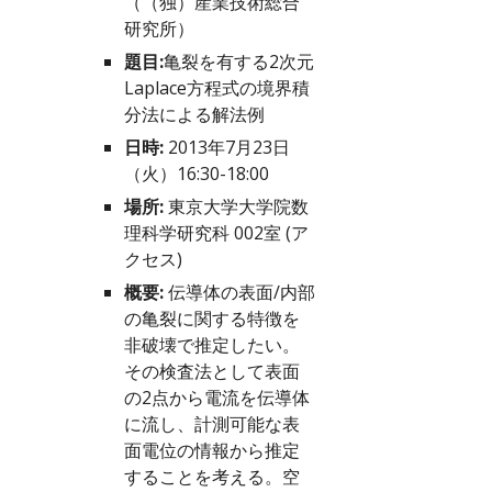
（（独）産業技術総合
研究所）
題目:
亀裂を有する2次元
Laplace方程式の境界積
分法による解法例
日時:
 2013年7月23日
（火）16:30-18:00
場所:
 東京大学大学院数
理科学研究科 002室 (
ア
クセス
)
概要:
 伝導体の表面/内部
の亀裂に関する特徴を
非破壊で推定したい。
その検査法として表面
の2点から電流を伝導体
に流し、計測可能な表
面電位の情報から推定
することを考える。空