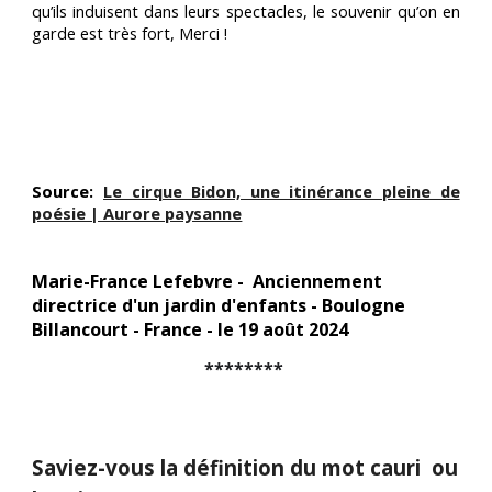
qu’ils induisent dans leurs spectacles, le souvenir qu’on en
garde est très fort, Merci !
Source:
Le cirque Bidon, une itinérance pleine de
poésie | Aurore paysanne
Marie-France Lefebvre - Anciennement
directrice d'un jardin d'enfants - Boulogne
Billancourt - France - le 19 août 2024
********
Saviez-vous la définition du mot cauri ou