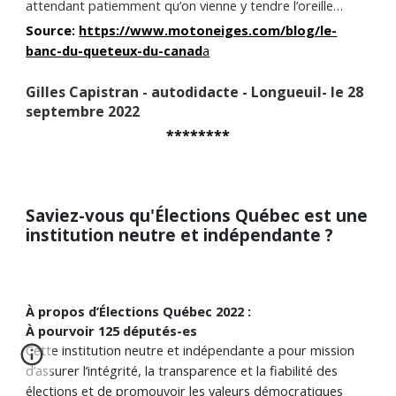
attendant patiemment qu’on vienne y tendre l’oreille…
Source:
https://www.motoneiges.com/blog/le-
banc-du-queteux-du-canad
a
Gilles Capistran - autodidacte
-
Longueuil- le 28
septembre 2022
********
Saviez-vous qu'Élections Québec est une
institution neutre et indépendante ?
À propos d’Élections Québec 2022 :
À pourvoir 125 députés-es
Cette
institution neutre et indépendante a pour mission
d’assurer l’intégrité, la transparence et la fiabilité des
élections et de promouvoir les valeurs démocratiques