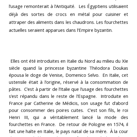
l’usage remonterait à l’Antiquité. Les Égyptiens utilisaient
déjà des sortes de crocs en métal pour cuisiner et
attraper des aliments dans les chaudrons.
Les fourchettes
actuelles seraient apparues dans l’Empire byzantin.
Elles ont été introduites en Italie du Nord au milieu du XIe
siècle quand la princesse byzantine Théodora Doukas
épousa le doge de Venise, Domenico Selvo. En Italie, cet
ustensile était à l’origine, réservé à la consommation
de
pâtes. C’est à partir de l’Italie que l’usage des fourchettes
s’est répandu dans le reste de l’Espagne.
I
ntroduite en
France par Catherine de Médicis,
son usage
fut
d’abord
pour consommer des poires cuites. C’est son fils, le roi
Henri III, qui a véritablement lancé la mode des
fourchettes en France. De retour de Pologne en 1574, il
fait une halte en Italie, le pays natal de sa mère. À la cour