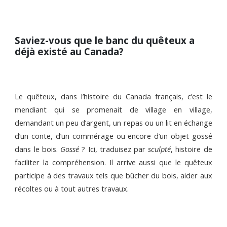
S
aviez-vous que le banc du quêteux
a
déjà existé au Canada?
Le quêteux, dans l’histoire du Canada français, c’est le
mendiant qui se promenait de village en village,
demandant un peu d’argent, un repas ou un lit en échange
d’un conte, d’un commérage ou encore d’un objet gossé
dans le bois.
Gossé
?
Ici, traduisez par
sculpté
, histoire de
faciliter la compréhension. Il arrive aussi que le quêteux
participe à des travaux tels que bûcher du bois, aider aux
récoltes ou à tout autres travaux.