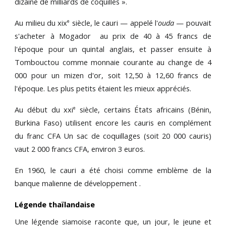
dizaine de milliards de coquilles ».
Au milieu du xix
siècle, le cauri — appelé l'
ouda
— pouvait
e
s'acheter à Mogador au prix de 40 à 45 francs de
l'époque pour un quintal anglais, et passer ensuite à
Tombouctou comme monnaie courante au change de 4
000 pour un mizen d'or, soit 12,50 à 12,60 francs de
l'époque. Les plus petits étaient les mieux appréciés.
Au début du xxi
siècle, certains États africains (Bénin,
e
Burkina Faso) utilisent encore les cauris en complément
du franc CFA Un sac de coquillages (soit 20 000 cauris)
vaut 2 000 francs CFA, environ 3 euros.
En 1960, le cauri a été choisi comme emblème de la
banque malienne de développement .
Légende thaïlandaise
Une légende siamoise raconte que, un jour, le jeune et