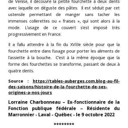
de Venise, il découvre la petite fourchette à deux dents
avec laquelle on déguste des pâtes. Il est séduit par cet
ustensile permettant de manger sans tacher les
immenses collerettes ou « fraises », qui sont alors à la
mode.
L’usage de ce couvert s’est imposé très
progressivement en France.
Il a fallu attendre à la fin du XVIIIe siècle pour que la
fourchette entre dans l’usage pour porter les aliments de
l’assiette à la bouche. C’est à la même époque que la
forme des fourchettes se transforme, passant de deux à
quatre dents.
Source :
https://tables-auberges.com.blog-au-fil-
des-saisons/histoire-de-la-fourchette-de-ses-
origines-a-nos-jours
Lorraine Charbonneau – Ex-fonctionnaire de la
Fonction publique fédérale – Résidente du
Marronnier - Laval - Québec - le 9 octobre 2022
********