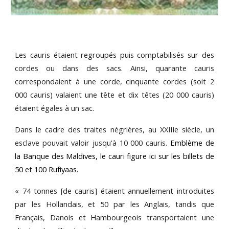
Les cauris étaient regroupés puis comptabilisés sur des
cordes ou dans des sacs. Ainsi, quarante cauris
correspondaient à une corde, cinquante cordes (soit 2
000 cauris) valaient une tête et dix têtes (20 000 cauris)
étaient égales à un sac.
Dans le cadre des traites négrières, au XXIIIe siècle, un
esclave pouvait valoir jusqu'à 10 000 cauris.
Emblème de
la Banque des Maldives, le cauri figure ici sur les billets de
50 et 100 Rufiyaas.
« 74 tonnes [de cauris] étaient annuellement introduites
par les Hollandais, et 50 par les Anglais, tandis que
Français, Danois et Hambourgeois transportaient une