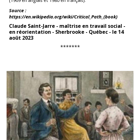
(1969 en anglais et 1980 en français).
Source :
https://en.wikipedia.org/wiki/Critical_Path_(book)
Claude Saint-Jarre - maîtrise en travail social -
en réorientation - Sherbrooke - Québec - le 14
août 2023
*******