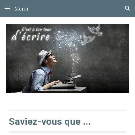
Menu
Skip to main content
Skip to navigation
Saviez-vous que ...