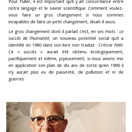
Pour Fuller, il est important qu’il y ait concordance entre
notre langage et le savoir scientifique. Comment voulez-
vous faire un gros changement si nous sommes
incapables de faire un petit changement, disait-il aussi.
Le gros changement dont il parlait c’est, en ses mots :
Le
succès de
l’humanité,
un nouveau potentiel social qu’il a
identifié en 1980 dans son livre non traduit :
Critical Path
.
Ce « succès » aurait été obtenu écologiquement,
pacifiquement et même, joyeusement, si nous avions mis
en application son plan de dix ans de sorte qu’en 1990 il
n’y aurait plus eu de pauvreté, de pollution et ni de
guerres.