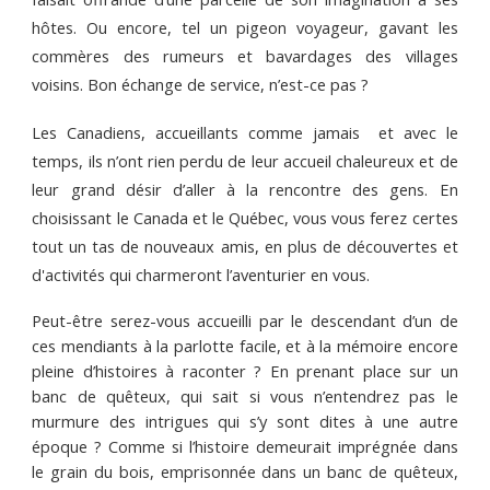
hôtes. Ou encore, tel un pigeon voyageur, gavant les
commères des rumeurs et bavardages des villages
voisins. Bon échange de service, n’est-ce pas ?
Les Canadiens, accueillants comme jamais et
a
vec le
temps, ils n’ont rien perdu de leur accueil chaleureux et de
leur grand désir d’aller à la rencontre des gens. En
choisissant le Canada et le Québec, vous vous ferez certes
tout un tas de nouveaux amis, en plus de découvertes et
d'
a
ctivités qui charmeront l’aventurier en vous.
Peut-être serez-vous accueilli par le descendant d’un de
ces mendiants à la parlotte facile, et à la mémoire encore
pleine d’histoires à raconter ? En prenant place sur un
banc de quêteux, qui sait si vous n’entendrez pas le
murmure des intrigues qui s’y sont dites à une autre
époque ? Comme si l’histoire demeurait imprégnée dans
le grain du bois, emprisonnée dans un banc de quêteux,