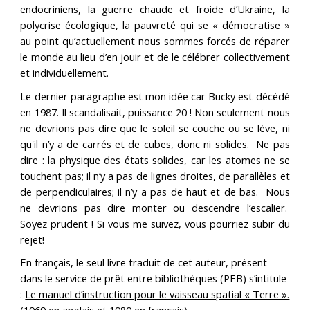
endocriniens, la guerre chaude et froide d’Ukraine, la
polycrise écologique, la pauvreté qui se « démocratise »
au point qu’actuellement nous sommes forcés de réparer
le monde au lieu d’en jouir et de le célébrer collectivement
et individuellement.
Le dernier paragraphe est mon idée car Bucky est décédé
en 1987. Il scandalisait, puissance 20 ! Non seulement nous
ne devrions pas dire que le soleil se couche ou se lève, ni
qu'il n’y a de carrés et de cubes, donc ni solides. Ne pas
dire : la physique des états solides, car les atomes ne se
touchent pas; il n’y a pas de lignes droites, de parallèles et
de perpendiculaires; il n’y a pas de haut et de bas. Nous
ne devrions pas dire monter ou descendre l’escalier.
Soyez prudent ! Si vous me suivez, vous pourriez subir du
rejet!
En français, le seul livre traduit de cet auteur, présent
dans le service de prêt entre bibliothèques (PEB) s’intitule
:
Le manuel d’instruction pour le vaisseau spatial « Terre ».