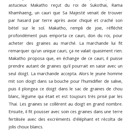
astucieux Makatho reçut du roi de Sukothaï, Rama
Khamhaeng, un cauri que Sa Majesté venait de trouver
par hasard par terre après avoir chiqué et craché son
bétel sur le sol. Makatho, rempli de joie, réfléchit
profondément puis emporta ce cauri, don du roi, pour
acheter des graines au marché. La marchande lui fit
remarquer qu'un unique cauri, ça ne valait quasiment rien.
Makatho proposa que, en échange de ce cauri, il puisse
prendre autant de graines qu'il pourrait en saisir avec un
seul doigt. La marchande accepta. Alors le jeune homme
mit son doigt dans sa bouche pour l'humidifier de salive,
puis il plongea ce doigt dans le sac de graines de chou
blanc, légume qui était et est toujours très prisé par les
Thaï. Les graines se collèrent au doigt en grand nombre.
Ensuite, il fit pousser avec soin ces graines dans une terre
fertilisée avec des excréments d'éléphant et récolta de
jolis choux blancs.