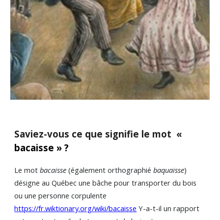
Saviez-vous ce que signifie le mot
«
bacaisse
» ?
Le mot
bacaisse
(également orthographié
baquaisse
)
désigne au Québec une bâche pour transporter du bois
ou une personne corpulente
https://fr.wiktionary.org/wiki/bacaisse
Y-a-t-il un rapport