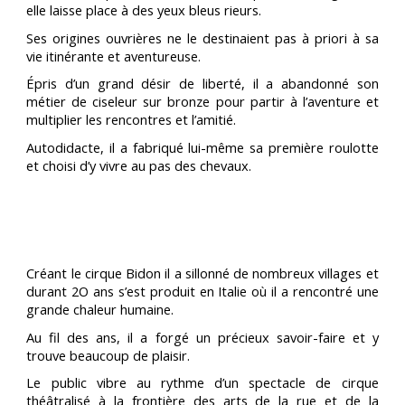
elle laisse place à des yeux bleus rieurs.
Ses origines ouvrières ne le destinaient pas à priori à sa
vie itinérante et aventureuse.
Épris d’un grand désir de liberté, il a abandonné son
métier de ciseleur sur bronze pour partir à l’aventure et
multiplier les rencontres et l’amitié.
Autodidacte, il a fabriqué lui-même sa première roulotte
et choisi d’y vivre au pas des chevaux.
Créant le cirque Bidon il a sillonné de nombreux villages et
durant 2O ans s’est produit en Italie où il a rencontré une
grande chaleur humaine.
Au fil des ans, il a forgé un précieux savoir-faire et y
trouve beaucoup de plaisir.
Le public vibre au rythme d’un spectacle de cirque
théâtralisé à la frontière des arts de la rue et de la