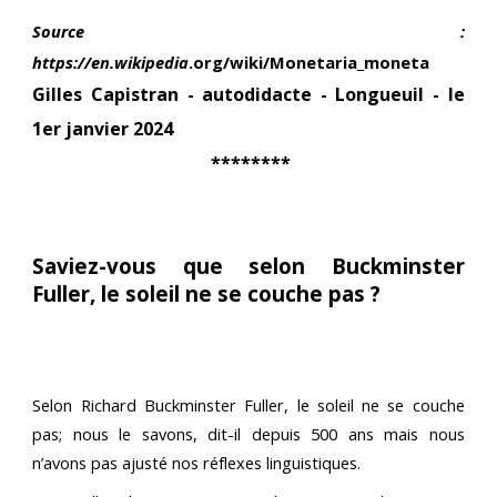
Source :
https://en.wikipedia
.org/wiki/Monetaria_moneta
Gilles Capistran - autodidacte - Longueuil -
le
1er janvier
202
4
********
Saviez-vous que selon Buckminster
Fuller, le soleil ne se couche pas ?
Selon Richard
Buckminster Fuller, le soleil ne se couche
pas; nous le savons, dit-il depuis 500 ans mais nous
n’avons pas ajusté nos réflexes linguistiques.