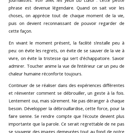
journalistes.
Voir avec les yeux du cœur
: cette petite
phrase est devenue légendaire. Quand on sait voir les
choses, on apprécie tout de chaque moment de la vie,
puis on devient reconnaissant de pouvoir regarder de
cette façon.
En vivant le moment présent, la facilité s’installe peu à
peu: on évite les regrets, on évite de se sauver de la vie à
vivre, on évite la tristesse qui sert d'échappatoire. Savoir
admirer. Toucher anime la vue de l’intérieur car un peu de
chaleur humaine réconforte toujours.
Continuer de se réaliser dans des expériences différentes
et réinventer comment se débrouiller, un geste à la fois.
Lentement oui, mais sûrement. Ne pas déranger à chaque
besoin. Développer la débrouillardise, cette force, pour la
faire sienne. Se rendre compte que l'écoute devient plus
importante que la parole. Ce serait regrettable de ne pas
se souvenir des images demeurées tout au fond de notre