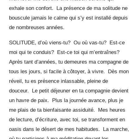
exhale son confort. La présence de ma solitude ne
bouscule jamais le calme qui s’y est installé depuis
de nombreuses années.
SOLITUDE, d’où viens-tu? Ou où vas-tu? Est-ce
moi qui te conduis? Est-ce toi qui m’entraînes?
Après tant d’années, tu demeures ma compagne de
tous les jours, si facile à côtoyer, à vivre. Dès mon
réveil, tu es présence inlassable, pleine de
douceur. Le petit déjeuner en ta compagnie devient
un havre de paix. Plus la journée avance, plus je
me plais de ta bienfaisante assiduité. Mes heures
de lecture, d’écriture, avec toi, se transforment en
oasis dans le désert de mes habitudes. La marche,
où tu participes à ma méditation devant les