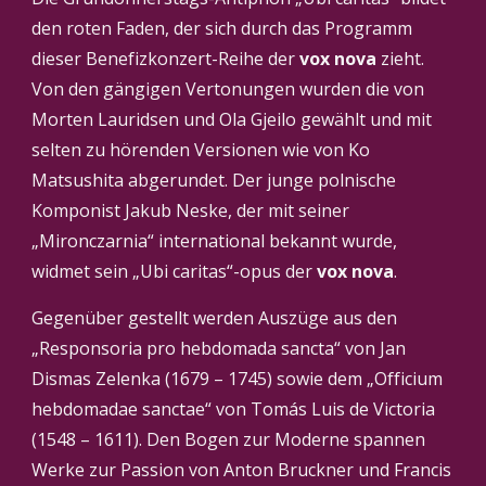
den roten Faden, der sich durch das Programm 
dieser Benefizkonzert-Reihe der 
vox nova
 zieht. 
Von den gängigen Vertonungen wurden die von 
Morten Lauridsen und Ola Gjeilo gewählt und mit 
selten zu hörenden Versionen wie von Ko 
Matsushita abgerundet. Der junge polnische 
Komponist Jakub Neske, der mit seiner 
„Mironczarnia“ international bekannt wurde, 
widmet sein „Ubi caritas“-opus der 
vox nova
.
Gegenüber gestellt werden Auszüge aus den 
„Responsoria pro hebdomada sancta“ von Jan 
Dismas Zelenka (1679 – 1745) sowie dem „Officium 
hebdomadae sanctae“ von Tomás Luis de Victoria 
(1548 – 1611). Den Bogen zur Moderne spannen 
Werke zur Passion von Anton Bruckner und Francis 