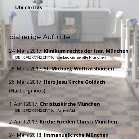
Ubi caritas
bisherige Auftritte
24. März 2017, 
Klinikum rechts der Isar, München
BENEFIZKONZERT
 für die 
Leukämiehilfe München
25. März 2017, 
St. Michael, Wolfratshausen
26. März 2017, 
Herz Jesu Kirche Goldach
(Hallbergmoos)
1. April 2017, 
Christuskirche München
BENEFIZKONZERT
 für 
ArrivalAid
2. April 2017, 
Kirche Frieden Christi München
24. März 2018, 
Immanuelkirche München