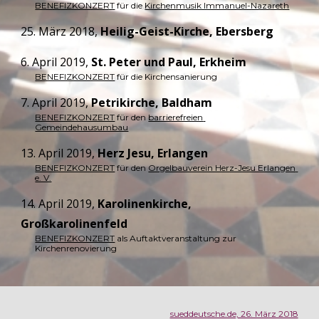
BENEFIZKONZERT
 für die 
Kirchenmusik Immanuel-Nazareth
25. März 2018, 
Heilig-Geist-Kirche, Ebersberg
6. April 2019, 
St. Peter und Paul, Erkheim
BENEFIZKONZERT
 für die Kirchensanierung
7. April 2019, 
Petrikirche, Baldham
BENEFIZKONZERT
 für den 
barrierefreien 
Gemeindehausumbau
13. April 2019, 
Herz Jesu, Erlangen
BENEFIZKONZERT
 für den 
Orgelbauverein Herz-Jesu Erlangen 
e. V.
14. April 2019, 
Karolinenkirche, 
Großkarolinenfeld
BENEFIZKONZERT
 als Auftaktveranstaltung zur 
Kirchenrenovierung
sueddeutsche.de, 26. März 2018