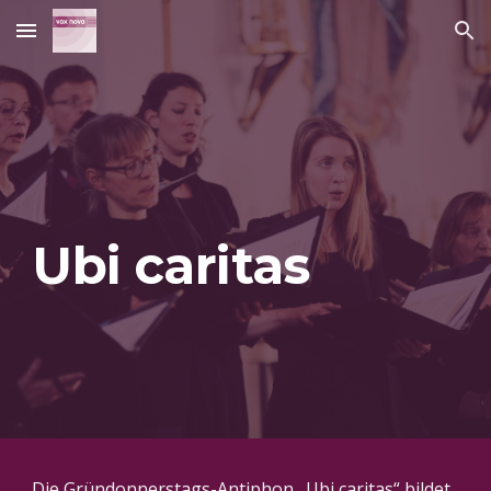
Skip to main content
Skip to navigation
Ubi caritas
Die Gründonnerstags-Antiphon „Ubi caritas“ bildet 