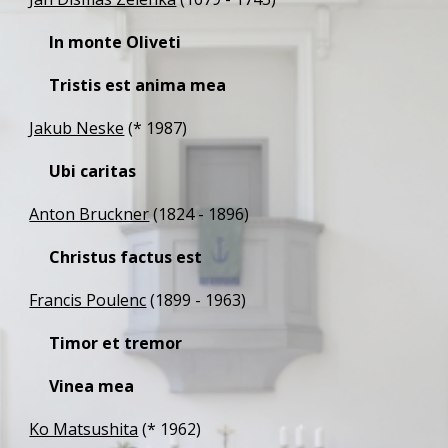
In monte Oliveti 
Tristis est anima mea 
Jakub Neske
 (* 1987) 
Ubi caritas
Anton Bruckner
 (1824 - 1896) 
Christus factus est 
Francis Poulenc
 (1899 - 1963) 
Timor et tremor 
Vinea mea 
Ko Matsushita
 (* 1962) 