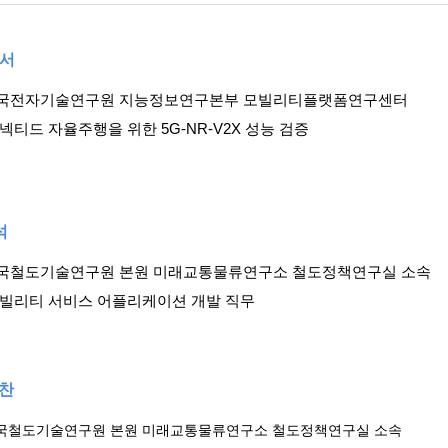
서
한국전자기술연구원 지능정보연구본부 모빌리티플랫폼연구센터
커넥티드 자율주행을 위한 5G-NR-V2X 성능 검증
석
한국철도기술연구원 본원 미래교통물류연구소 철도정책연구실 소속
모빌리티 서비스 어플리케이션 개발 직무
민찬
국철도기술연구원 본원 미래교통물류연구소 철도정책연구실 소속