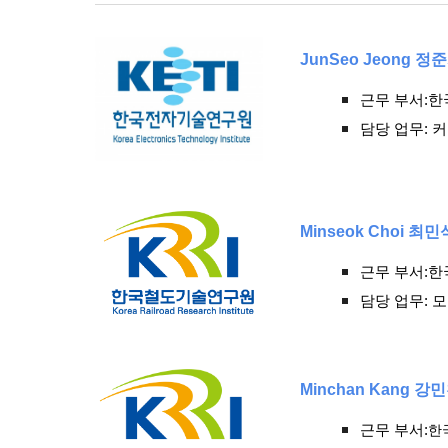
JunSeo
J
eo
ng
정준
근무 부서:
담당 업무: 
Minseok Choi 최민
근무 부서:
담당 업무: 
Minchan Kang 강
근무 부서:
한