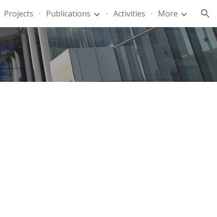
Projects
Publications
Activities
More
ion