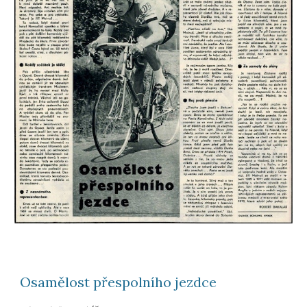
Osamělost přespolního jezdce