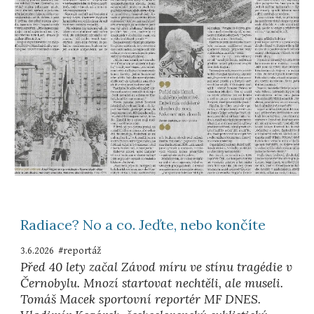
Radiace? No a co. Jeďte, nebo končíte
3
.6.2026 #reportáž
Před 40 lety začal Závod míru ve stínu tragédie v
Černobylu. Mnozí startovat nechtěli, ale museli.
Tomáš Macek sportovní reportér MF DNES.