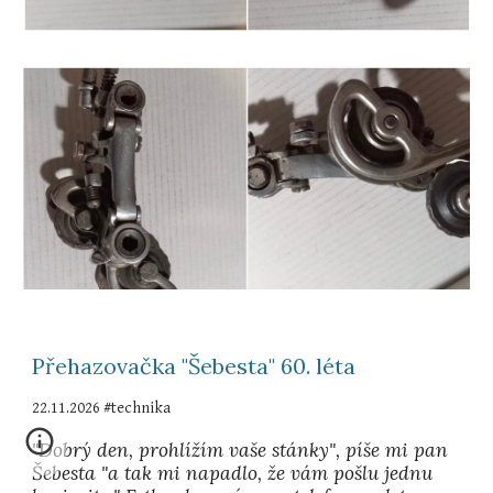
Přehazovačka "Šebesta" 60. léta
22.11.2026
#
technika
"Dobrý den, prohlížím vaše stánky", píše mi pan
Šebesta "a tak mi napadlo, že vám pošlu jednu