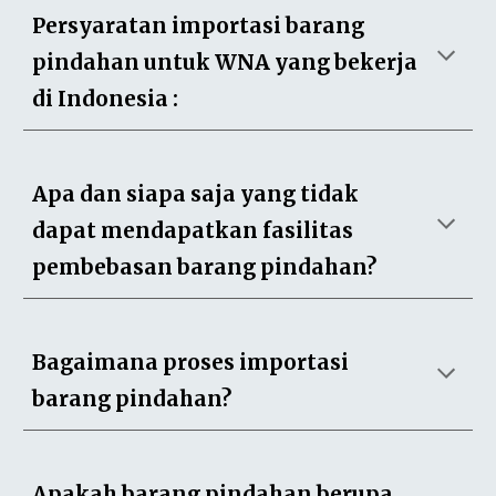
Persyaratan importasi barang
pindahan untuk WNA yang bekerja
di Indonesia :
Apa dan siapa saja yang tidak
dapat mendapatkan fasilitas
pembebasan barang pindahan?
Bagaimana proses importasi
barang pindahan?
Apakah barang pindahan berupa