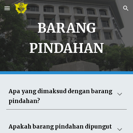
Skip to main content
Skip to navigation
BARANG
PINDAHAN
Apa yang dimaksud dengan barang
pindahan?
Apakah barang pindahan dipungut