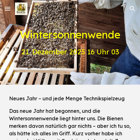
Skip to main content
Skip to navigation
Wintersonnenwende
21. Dezember 2025 16 Uhr 03
Neues Jahr – und jede Menge Technikspielzeug
Das neue Jahr hat begonnen, und die
Wintersonnenwende liegt hinter uns. Die Bienen
merken davon natürlich gar nichts – aber ich tu so,
als hätte ich alles im Griff. Kurz vorher habe ich