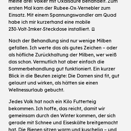
meine drei Völker mit Oxalsäure behandelt. Zum
ersten Mal kam der Rubee‑Ox‑Vernebler zum
Einsatz. Mit einem Spannungswandler am Quad
habe ich mir kurzerhand eine mobile
230‑Volt‑Imker‑Steckdose installiert. 🪫
Nach der Behandlung sind nur wenige Milben
gefallen. Ich werte das als gutes Zeichen – oder
als höfliche Zurückhaltung der Milben, wer weiß
das schon. Vermutlich hat aber einfach die
Sommerbehandlung gut funktioniert. Ein kurzer
Blick in die Beuten zeigte: Die Damen sind fit, gut
gelaunt und wirken, als hätten sie einen
Wellnessurlaub gebucht.
Jedes Volk hat noch ein Kilo Futterteig
bekommen. Ich hoffe, das reicht, damit wir
gemeinsam durch den Winter kommen, der sich
gerade mit Schnee und Eiseskälte breitgemacht
hat. Die Bienen sitzen warm und kuschelig – und