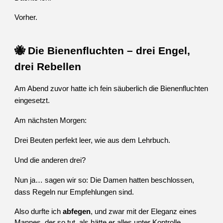
Vorher.
🐝 Die Bienenfluchten – drei Engel,
drei Rebellen
Am Abend zuvor hatte ich fein säuberlich die Bienenfluchten
eingesetzt.
Am nächsten Morgen:
Drei Beuten perfekt leer, wie aus dem Lehrbuch.
Und die anderen drei?
Nun ja… sagen wir so: Die Damen hatten beschlossen,
dass Regeln nur Empfehlungen sind.
Also durfte ich
abfegen
, und zwar mit der Eleganz eines
Mannes, der so tut, als hätte er alles unter Kontrolle.