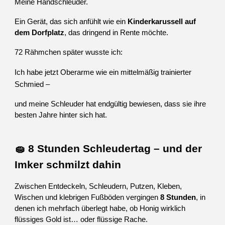
Meine Handschleuder.
Ein Gerät, das sich anfühlt wie ein
Kinderkarussell auf
dem Dorfplatz
, das dringend in Rente möchte.
72 Rähmchen später wusste ich:
Ich habe jetzt Oberarme wie ein mittelmäßig trainierter
Schmied –
und meine Schleuder hat endgültig bewiesen, dass sie ihre
besten Jahre hinter sich hat.
🧽 8 Stunden Schleudertag – und der
Imker schmilzt dahin
Zwischen Entdeckeln, Schleudern, Putzen, Kleben,
Wischen und klebrigen Fußböden vergingen
8 Stunden
, in
denen ich mehrfach überlegt habe, ob Honig wirklich
flüssiges Gold ist… oder flüssige Rache.