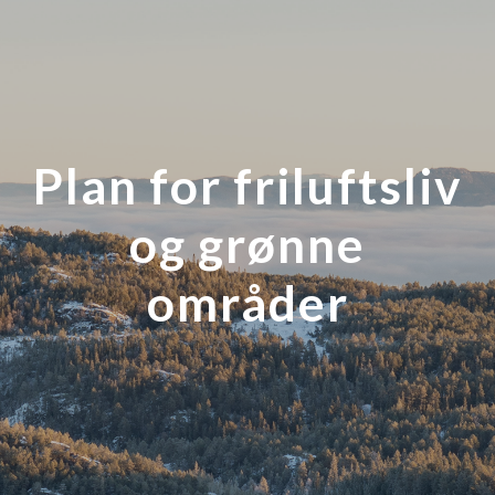
Plan for friluftsliv
og grønne
områder