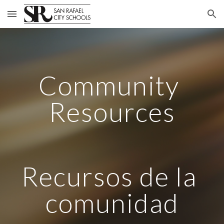
Skip to main content
Skip to navigation
Community 
Resources
Recursos de la 
comunidad