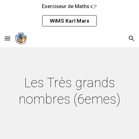
Exerciseur de Maths 👉
Skip to main content
Skip to navigation
WiMS Karl Marx
Les Très grands
nombres (6emes)