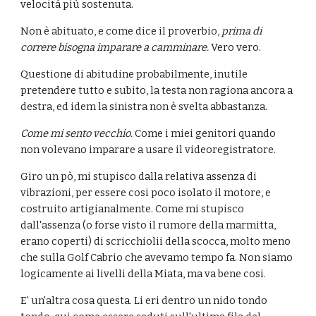
velocità più sostenuta.
Non è abituato, e come dice il proverbio,
 prima di 
correre bisogna imparare a camminare. 
Vero vero.
Questione di abitudine probabilmente, inutile 
pretendere tutto e subito, la testa non ragiona ancora a 
destra, ed idem la sinistra non è svelta abbastanza.
Come mi sento vecchio. 
Come i miei genitori quando 
non volevano imparare a usare il videoregistratore.
Giro un pò, mi stupisco dalla relativa assenza di 
vibrazioni, per essere cosi poco isolato il motore, e 
costruito artigianalmente. Come mi stupisco 
dall'assenza (o forse visto il rumore della marmitta, 
erano coperti) di scricchiolii della scocca, molto meno 
che sulla Golf Cabrio che avevamo tempo fa. Non siamo 
logicamente ai livelli della Miata, ma va bene cosi.
E' un'altra cosa questa. Li eri dentro un nido tondo 