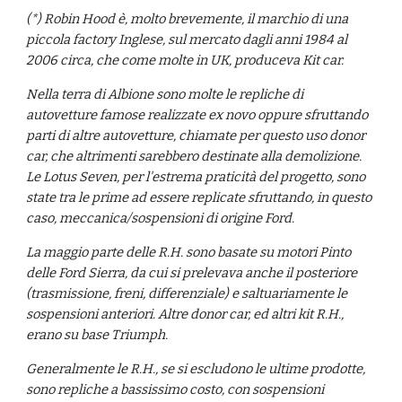
(*) Robin Hood è, molto brevemente, il marchio di una 
piccola factory Inglese, sul mercato dagli anni 1984 al 
2006 circa, che come molte in UK, produceva Kit car.
Nella terra di Albione sono molte le repliche di 
autovetture famose realizzate ex novo oppure sfruttando 
parti di altre autovetture, chiamate per questo uso donor 
car, che altrimenti sarebbero destinate alla demolizione. 
Le Lotus Seven, per l'estrema praticità del progetto, sono 
state tra le prime ad essere replicate sfruttando, in questo 
caso, meccanica/sospensioni di origine Ford.
La maggio parte delle R.H. sono basate su motori Pinto 
delle Ford Sierra, da cui si prelevava anche il posteriore 
(trasmissione, freni, differenziale) e saltuariamente le 
sospensioni anteriori. Altre donor car, ed altri kit R.H., 
erano su base Triumph.
Generalmente le R.H., se si escludono le ultime prodotte, 
sono repliche a bassissimo costo, con sospensioni 