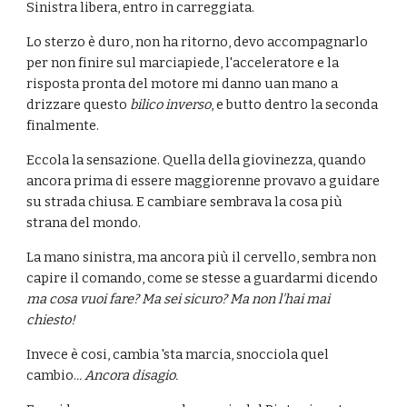
Sinistra libera, entro in carreggiata.
Lo sterzo è duro, non ha ritorno, devo accompagnarlo 
per non finire sul marciapiede, l'acceleratore e la 
risposta pronta del motore mi danno uan mano a 
drizzare questo 
bilico inverso
, e butto dentro la seconda 
finalmente.
Eccola la sensazione. Quella della giovinezza, quando 
ancora prima di essere maggiorenne provavo a guidare 
su strada chiusa. E cambiare sembrava la cosa più 
strana del mondo.
La mano sinistra, ma ancora più il cervello, sembra non 
capire il comando, come se stesse a guardarmi dicendo 
ma cosa vuoi fare? Ma sei sicuro? Ma non l'hai mai 
chiesto!
Invece è cosi, cambia 'sta marcia, snocciola quel 
cambio.
.. Ancora disagio.