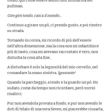
tondo, qui come essere seduti sull'ultima fila del 
pullman.
Giro giro tondo, casca il mondo...
Continuo a girare un pò, ci prendo gusto, e poi rientro 
su strada.
Tornando in corsia, mi ricordo di più dell'essere 
nell'altra dimensione, ma la cosa non mi infastidisce 
più di tanto, cosa mi avevano raccontato è vero, non 
disturba la cosa alla fine.
A disturbare è solo la legnosità del mio cervello, nel 
comandare la mano sinistra. 
Ignorante!
Quando la parcheggio, scendo e la guardo un pò. Ho 
sudato, come da tempo non ricordavo, però vorrei 
risalirci.
Pur non avendola provata a fondo, e pur non avendo le 
doti di telaio di una vera Seven, mi piacerebbe riusarla, 