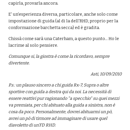
capirla, provarla ancora.
E' un'esperienza diversa, particolare, anche solo come 
impostazione di guida (al di la dell'RHD, proprio per la 
conformazione barchetta secca) ed è gradita.
Chissà come sarà una Caterham, a questo punto... Ho le 
lacrime al solo pensiere.
Comunque si, la giostra è come la ricordavo, sempre 
divertente.
Asti, 10/09/2010
P.s.: un plauso sincero a chi guida Rx-7, Supra o altre 
sportive con guida a destra qui da noi. La necessità di 
essere reattivi pur ragionando "a specchio" su quei mezzi 
va premiata, per chi abituato alla guida a sinistra, non è 
cosa da poco. Personalmente, dovrei abituarmi un pò, 
avrei un pò di tirmore ad immaginare di usare quel 
diavoletto di un'FD RHD.