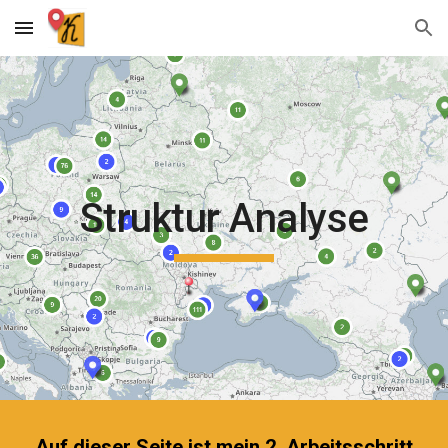
Skip to main content
Skip to navigation
Struktur Analyse
Auf dieser Seite ist mein 2. Arbeitsschritt