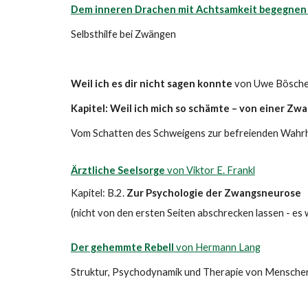
Dem inneren Drachen mit Achtsamkeit begegnen
Selbsthilfe bei Zwängen
Weil ich es dir nicht sagen konnte
von Uwe Bösch
Kapitel: Weil ich mich so schämte – von einer Zw
Vom Schatten des Schweigens zur befreienden Wahrh
Ärztliche Seelsorge
von Viktor E. Frankl
Kapitel: B.2.
Zur Psychologie der Zwangsneurose
(nicht von den ersten Seiten abschrecken lassen - es 
Der gehemmte Rebell
von Hermann Lang
Struktur, Psychodynamik und Therapie von Mensche