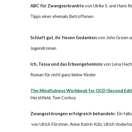
ABC für Zwangserkrankte
von Ulrike S. und Hans R
Tipps einer ehemals Betroffenen
Schlaft gut, ihr fiesen Gedanken
von John Green un
Jugendroman
Ich, Tessa und das Erbsengeheimnis
von Lena Hach
Roman für nicht
ganz kleine Kinder
The Mindfulness Workbook for OCD (Second Edit
Hershfield, Tom Corb
oy
Zwangsstörungen erfolgreich behandeln
: Ein fal
von Ulrich Förstner, Anne Katrin Külz, Ulrich Voderho