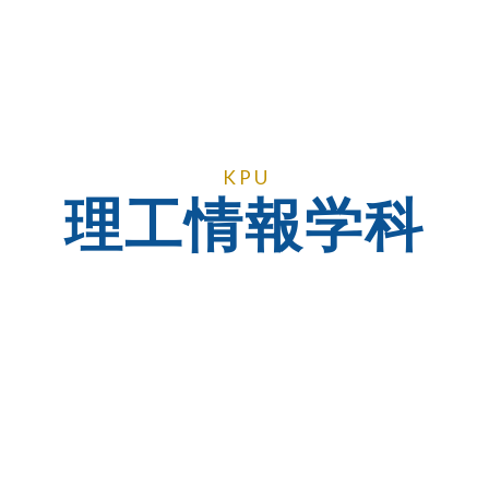
K P U
理工情報学科