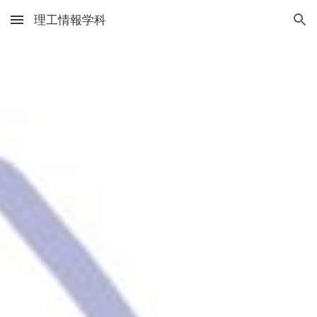
理工情報学科
Skip to main content
Skip to navigation