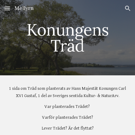
Mellyrn
Skip to main content
Skip to navigation
Konungens
Träd
1 sida om Träd som planterats av Hans Majestät Konungen Carl
XVI Gustaf, 1 del av Sveriges sentida Kultur- & NaturArv.
Var planterades Trädet?
Varför planterades Trädet?
Lever Trädet? Är det flyttat?