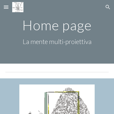
Skip to main content
Skip to navigation
Home page
La mente multi-proiettiva