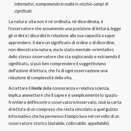
informativi, scomponendo la realtà in nicchie-campi di 
significati.
La natura-vita non è né ordinata, né disordinata, è 
l'osservatore che assumendo una posizione di lettura, legge 
gli ordini e i disordini in relazione alla sua capacità a saper 
apprendere. Il dare un significato di ordine o di disordine, 
non dimostra la natura, ma lo stato mentale-orientativo 
dello stesso osservatore che sta esplorando e estraendo il 
significato, si può ben comprendere il soggettivismo 
dell'azione di lettura, che fa di ogni osservazione una 
riduzione di complessità della vita.
Accettare il 
limite
 della conoscenza e relativa scienza, 
implica ammettere che il sapere è semplicemente lo spazio-
frontiera dell'incontro osservatore/osservato, cioè la carta 
di lettura di un compreso che resta vincolato a quel guizzo 
informativo che ha permesso il lampo luce nel cervello di un 
osservatore storico (databile, collocabile, appellabile). 