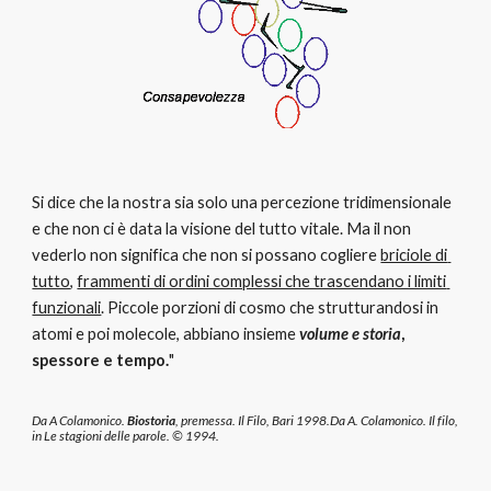
Si dice che la nostra sia solo una percezione tridimensionale 
e che non ci è data la visione del tutto vitale. Ma il non 
vederlo non significa che non si possano cogliere 
briciole di 
tutto
, 
frammenti di ordini complessi che trascendano i limiti 
funzionali
. Piccole porzioni di cosmo che strutturandosi in 
atomi e poi molecole, abbiano insieme
volume e storia
, 
spessore e tempo.
"
Da A Colamonico. 
Biostoria
, premessa. Il Filo, Bari 1998.Da A. Colamonico. Il filo, 
in Le stagioni delle parole. © 1994.