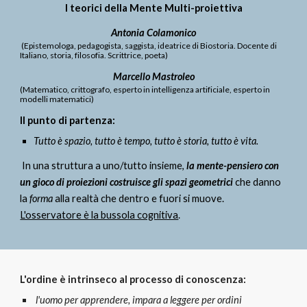
I teorici della Mente Multi-proiettiva
Antonia Colamonico
 (Epistemologa, pedagogista, saggista, ideatrice di Biostoria. Docente di 
Italiano, storia, filosofia. Scrittrice, poeta)
Marcello Mastroleo
(Matematico, crittografo, esperto in intelligenza artificiale, esperto in 
modelli matematici)
Il punto di partenza:
Tutto è spazio, tutto è tempo, tutto è storia, tutto è vita.
 In una struttura a uno/tutto insieme, 
la mente-pensiero con 
un gioco di proiezioni costruisce gli spazi geometrici
che danno 
la 
forma
 alla realtà che dentro e fuori si muove. 
L'osservatore è la bussola cognitiva
.
L'ordine è intrinseco al processo di conoscenza:
 l'uomo per apprendere, impara a leggere per ordini 