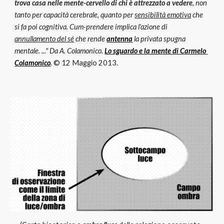
trova casa nelle mente-cervello di chi è attrezzato a vedere
, non 
tanto per capacità cerebrale, quanto per 
sensibilità emotiva
 che 
si fa poi cognitiva. Cum-prendere implica l'azione di 
annullamento del sé
 che rende 
antenna
 la privata spugna 
mentale. ..." Da A. Colamonico. 
Lo sguardo e la mente di Carmelo 
Colamonico
. 
© 12 Maggio 2013.