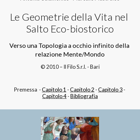
Le Geometrie della Vita nel 
Salto Eco-biostorico
Verso una Topologia a occhio infinito della 
relazione Mente/Mondo
© 2010 – Il Filo S.r.l. - Bari
Premessa  - 
Capitolo 1
 - 
Capitolo 2
 - 
Capitolo 3
 - 
Capitolo 4
 - 
Bibliografia