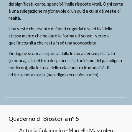
dei significati-carte, spendibili nelle risposte vitali. Ogni carta 
è una spiegazione ragionevole di un quid a cui si dà 
veste
 di 
realtà. 
Una veste che risente dei limiti cognitivi e selettivi della 
stessa mente che ha dato la forma e il senso- verso a 
quell'incognita che resta in sé una sconosciuta.
L'indagine storica si sposta dalla lettura dei semplici fatti 
(cronaca), alla lettura dei processi (storicismo del paradigma 
moderno), alla lettura delle relazioni tra le modalità di 
lettura, metastoria, (paradigma eco-biostorico).
Quaderno di Biostoria n° 5
Antonia Colamonico - Marcello Mastroleo