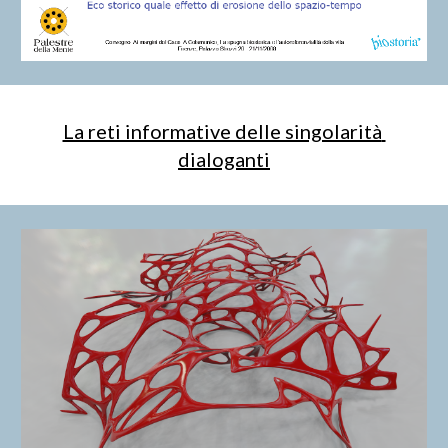
La reti informative delle singolarità 
dialoganti