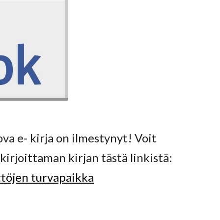
va e- kirja on ilmestynyt! Voit
kirjoittaman kirjan tästä linkistä:
ttöjen turvapaikka