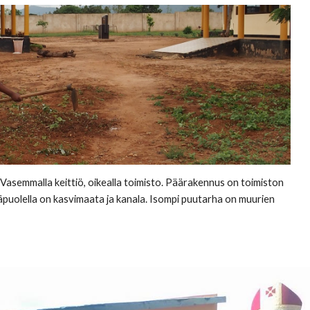
 Vasemmalla keittiö, oikealla toimisto. Päärakennus on toimiston
äpuolella on kasvimaata ja kanala. Isompi puutarha on muurien