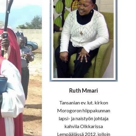
Ruth Mmari
Tansanian ev. lut. kirkon
Morogoron hiippakunnan
lapsi- ja naistyön johtaja
kahvila Olkkarissa
Lempäälässä 2012, jolloin