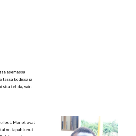
kossa asemassa
a tässä kodissa ja
i sitä tehdä, vain
s olleet. Monet ovat
 tai on tapahtunut