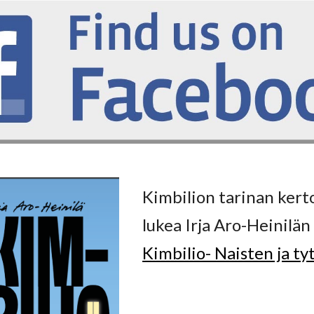
Kimbilion tarinan kerto
lukea Irja Aro-Heinilän 
Kimbilio- Naisten ja ty