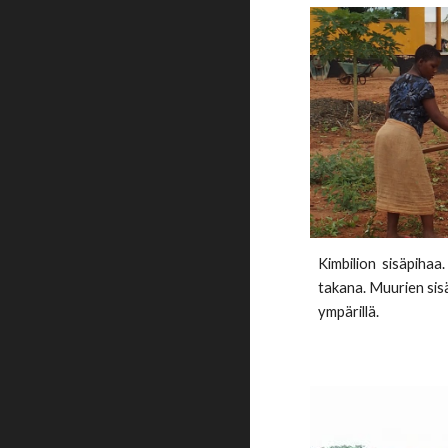
Kimbilion sisäpihaa.
takana. Muurien sis
ympärillä.