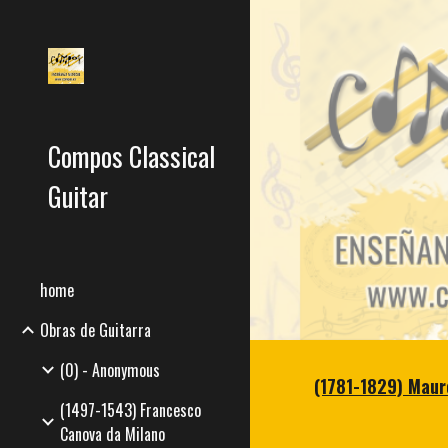
Sk
Compos Classical
Guitar
home
Obras de Guitarra
(0) - Anonymous
(1781-1829) Mauro
(1497-1543) Francesco
Canova da Milano