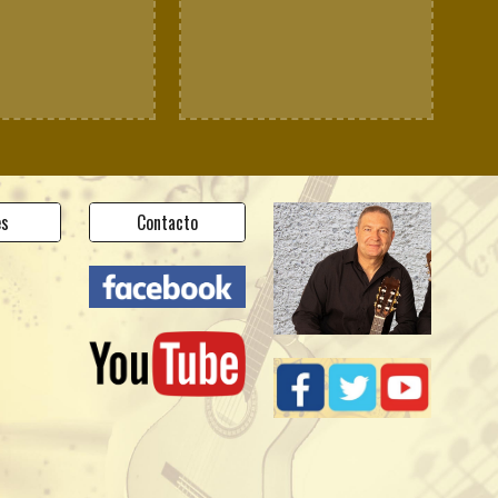
es
Contacto