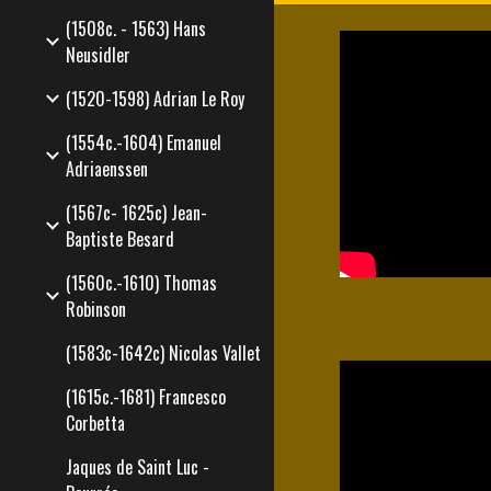
(1508c. - 1563) Hans
Neusidler
(1520-1598) Adrian Le Roy
(1554c.-1604) Emanuel
Adriaenssen
(1567c- 1625c) Jean-
Baptiste Besard
(1560c.-1610) Thomas
Robinson
(1583c-1642c) Nicolas Vallet
(1615c.-1681) Francesco
Corbetta
Jaques de Saint Luc -