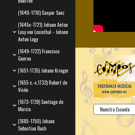
Bourrée
(1640-1710) Gaspar Sanz
(1645c-1721) Johann Anton
Losy von Losinthal - Johann
Anton Logy
(1649-1722) Francisco
Guerau
(1651-1735) Johann Krieger
(1655 c.-c.1733) Robert de
Visée
(1673-1739) Santiago de
Murcia
Nuestra Escuela
(1685-1750) Johann
Sebastian Bach