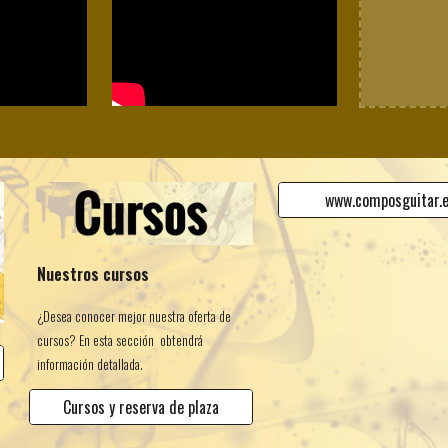
www.composguitar.
Nuestros cursos
¿Desea conocer mejor nuestra oferta de
cursos? En esta sección obtendrá
información detallada.
Cursos y reserva de plaza