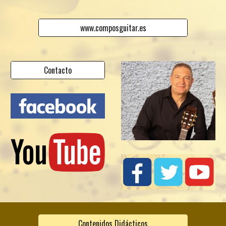
www.composguitar.es
Contacto
Contenidos Didácticos