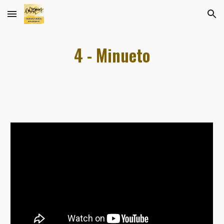
Skip to main content
Skip to navigation
4 - Minueto