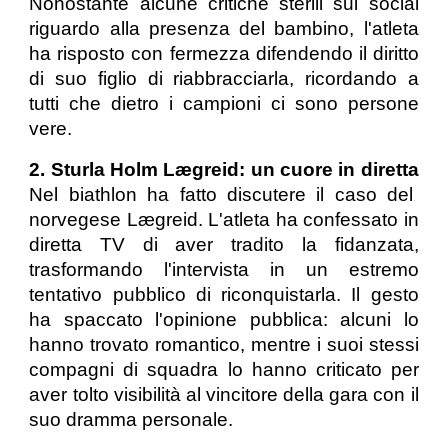
Nonostante alcune critiche sterili sui social
riguardo alla presenza del bambino, l'atleta
ha risposto con fermezza difendendo il diritto
di suo figlio di riabbracciarla, ricordando a
tutti che dietro i campioni ci sono persone
vere.
2. Sturla Holm Lægreid: un cuore in diretta
Nel biathlon ha fatto discutere il caso del
norvegese Lægreid. L'atleta ha confessato in
diretta TV di aver tradito la fidanzata,
trasformando l'intervista in un estremo
tentativo pubblico di riconquistarla. Il gesto
ha spaccato l'opinione pubblica: alcuni lo
hanno trovato romantico, mentre i suoi stessi
compagni di squadra lo hanno criticato per
aver tolto visibilità al vincitore della gara con il
suo dramma personale.