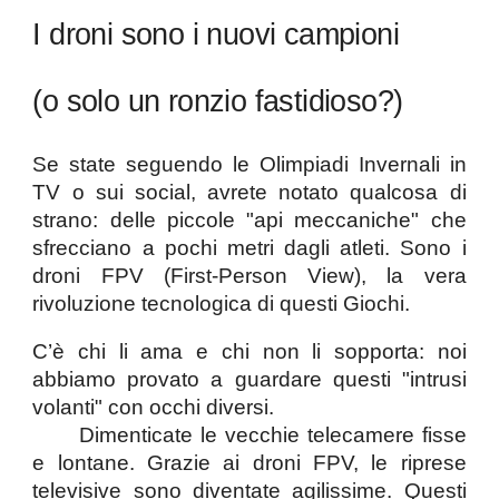
I droni sono i nuovi campioni
(o solo un ronzio fastidioso?)
Se state seguendo le Olimpiadi Invernali in
TV o sui social, avrete notato qualcosa di
strano: delle piccole "api meccaniche" che
sfrecciano a pochi metri dagli atleti. Sono i
droni FPV (First-Person View), la vera
rivoluzione tecnologica di questi Giochi.
​C’è chi li ama e chi non li sopporta: noi
abbiamo provato a guardare questi "intrusi
volanti" con occhi diversi.
Dimenticate le vecchie telecamere fisse
e lontane. Grazie ai droni FPV, le riprese
televisive sono diventate agilissime. Questi