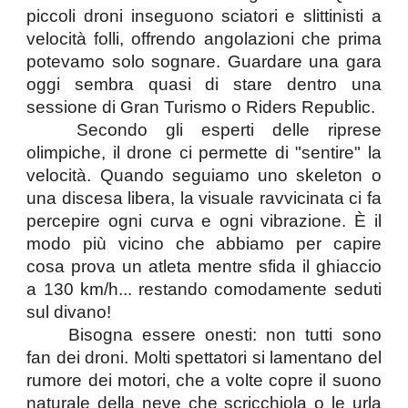
piccoli droni inseguono sciatori e slittinisti a
velocità folli, offrendo angolazioni che prima
potevamo solo sognare. Guardare una gara
oggi sembra quasi di stare dentro una
sessione di Gran Turismo o Riders Republic.
Secondo gli esperti delle riprese
olimpiche, il drone ci permette di "sentire" la
velocità. Quando seguiamo uno skeleton o
una discesa libera, la visuale ravvicinata ci fa
percepire ogni curva e ogni vibrazione. È il
modo più vicino che abbiamo per capire
cosa prova un atleta mentre sfida il ghiaccio
a 130 km/h... restando comodamente seduti
sul divano!
Bisogna essere onesti: non tutti sono
fan dei droni. Molti spettatori si lamentano del
rumore dei motori, che a volte copre il suono
naturale della neve che scricchiola o le urla