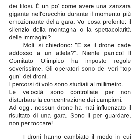
dei tifosi. È un po' come avere una zanzara
gigante nell'orecchio durante il momento più
emozionante della gara. Voi cosa preferite: il
silenzio della montagna o la spettacolarità
delle immagini?
Molti si chiedono: "E se il drone cade
addosso a un atleta?". Niente panico! Il
Comitato Olimpico ha imposto regole
severissime. Gli operatori sono dei veri "top
gun" dei droni.
​I percorsi di volo sono studiati al millimetro.
​Le velocità sono controllate per non
disturbare la concentrazione dei campioni.
Ad oggi, nessun drone ha mai influenzato il
risultato di una gara. Sono lì per guardare,
non per toccare!
I droni hanno cambiato il modo in cui