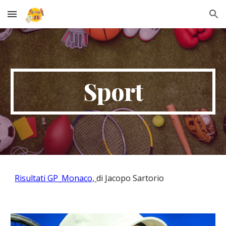
Skip to main content
Skip to navigation
Sport
Risultati GP_Monaco,
di Jacopo Sartorio