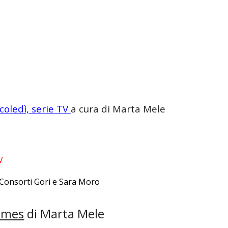
oledì, serie TV
a cura di Marta Mele
 TV
 Consorti Gori e Sara Moro
lmes
di Marta Mele