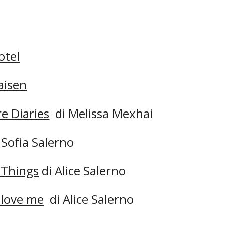
otel
aisen
e Diaries
di Melissa Mexhai
 Sofia Salerno
 Things
di Alice Salerno
 love me
di Alice Salerno