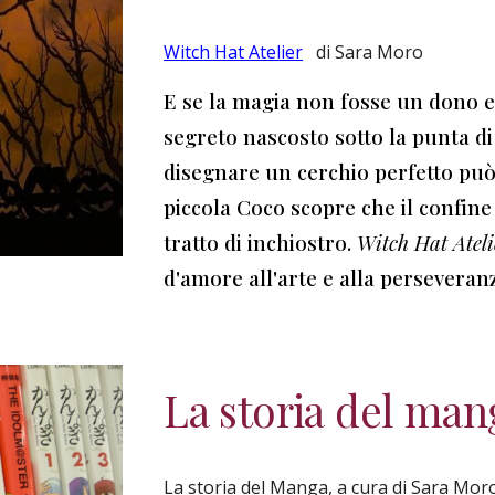
Witch Hat Atelier
di Sara Moro
E se la magia non fosse un dono er
segreto nascosto sotto la punta 
disegnare un cerchio perfetto può
piccola Coco scopre che il confine 
tratto di inchiostro.
Witch Hat Ateli
d'amore all'arte e alla persevera
La storia del man
La storia del Manga,
a cura di Sara Mor