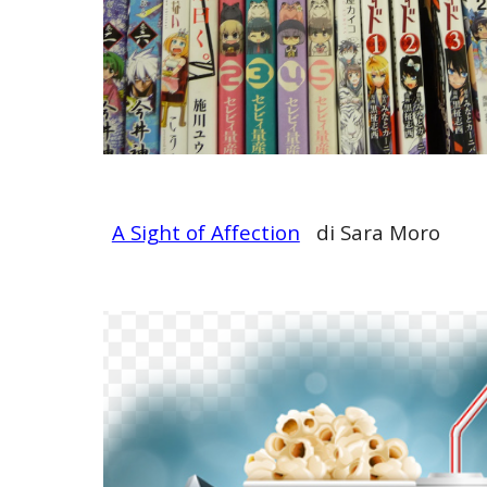
A Sight of Affection
di Sa