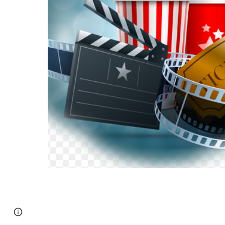
Page
Report abuse