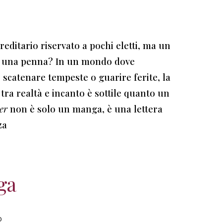
editario riservato a pochi eletti, ma un
di una penna? In un mondo dove
 scatenare tempeste o guarire ferite, la
tra realtà e incanto è sottile quanto un
er
non è solo un manga, è una lettera
nza
ga
o