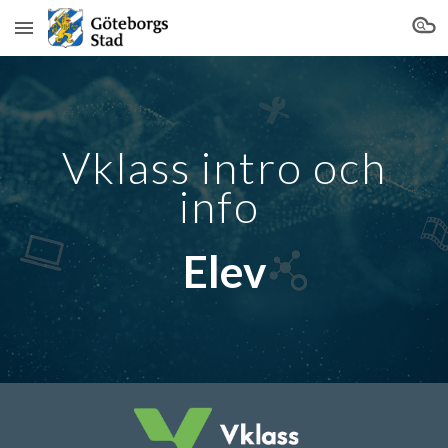
Skip to main content
Skip to navigation
Vklass intro och
info
Elev