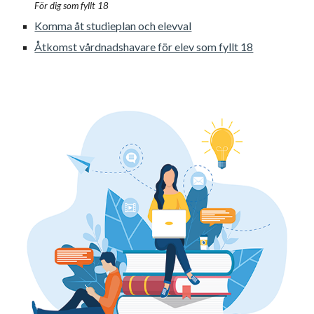
För dig som fyllt 18
Komma åt studieplan och elevval
Åtkomst vårdnadshavare för elev som fyllt 18