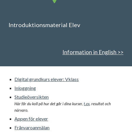
Introduktionsmaterial
Elev
Information in English >>
Digital grundkurs elever: Vklass
Inloggning
Studieöversikten
Här får du koll på hur det går i dina kurser,
t.ex
. resultat och
närvaro.
Appen för elever
Frånvaroanmälan