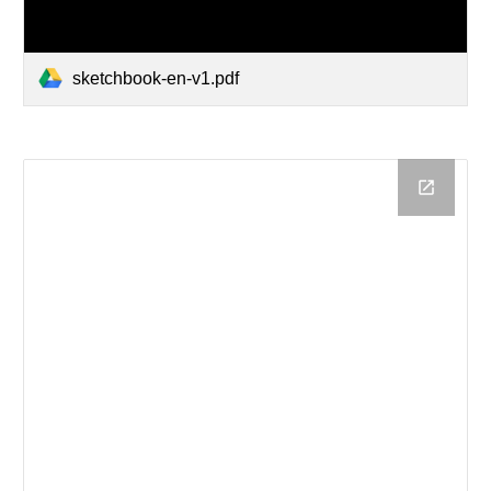
sketchbook-en-v1.pdf