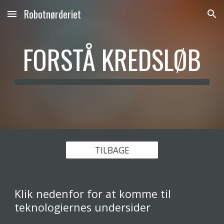
Robotnørderiet
Skip to main content
Skip to navigation
FORSTÅ KREDSLØB
TILBAGE
Klik nedenfor for at komme til 
teknologiernes undersider