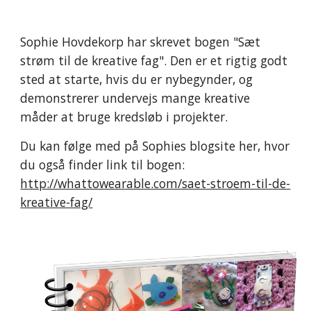
Sophie Hovdekorp har skrevet bogen "Sæt 
strøm til de kreative fag". Den er et rigtig godt 
sted at starte, hvis du er nybegynder, og 
demonstrerer undervejs mange kreative 
måder at bruge kredsløb i projekter.
Du kan følge med på Sophies blogsite her, hvor 
du også finder link til bogen: 
http://whattowearable.com/saet-stroem-til-de-
kreative-fag/