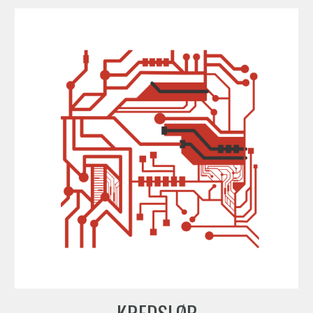
KREDSLØB