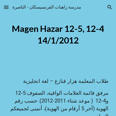
مدرسة راهبات الفرنسيسكان - الناصرة
Skip to main content
Skip to navigation
Magen Hazar 12-5, 12-4
14/1/2012
طلاب المعلمة هزار قنازع – لغة انجليزية
مرفق قائمة العلامات الواقية، الصفوف 5-12
و4-12 ( موعد شتاء 2011-2012). حسب رقم
الهوية (آخر 5 أرقام من الهوية)، أتمنى لجميعكم