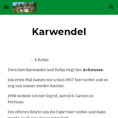
Skip to main content
Skip to navigation
Karwendel
                             ...  & Rofan
Zwischen Karwandel und Rofan liegt der 
Achensee.
Das erste Mal kamen wir schon 1967 hier vorbei und es 
zog uns immer wieder hierher.
1998 wohnte ich mit Sigrid, Astrid & Carsten in 
Pertisau.
Des öfteren führte uns die Fahrt hier vorbei und dann 