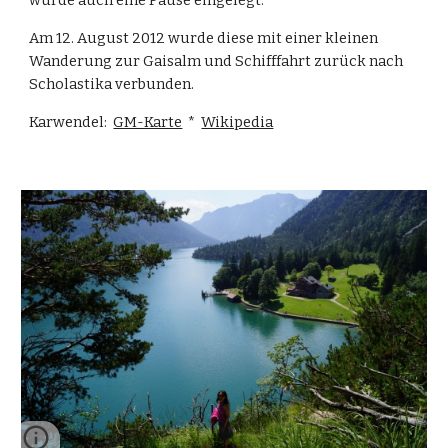
wurde auch eine Pause eingelegt.
Am 12. August 2012 wurde diese mit einer kleinen 
Wanderung zur Gaisalm und Schifffahrt zurück nach 
Scholastika verbunden.
Karwendel:  
GM-Karte
  *  
Wikipedia