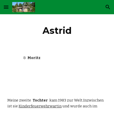
Skip to main content
Skip to navigation
Astrid
                     &  
Moritz
Meine zweite  
Tochter
  kam 1983 zur Welt.Inzwischen 
ist sie 
Kinderfeuerwehrwartin
 und wurde auch im