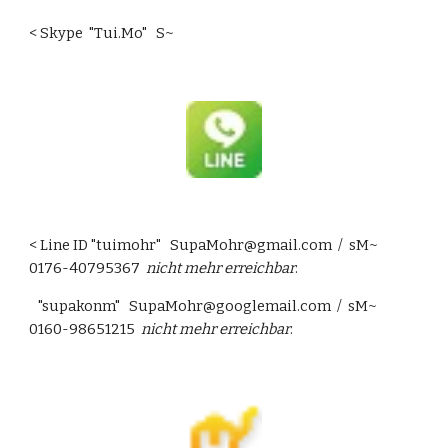
< Skype  "Tui.Mo"   S~
< Line ID "tuimohr"   SupaMohr@gmail.com  /  sM~   
0176-40795367  
nicht mehr erreichbar
.
   "supakonm"   SupaMohr@googlemail.com  /  sM~   
0160-98651215  
nicht mehr erreichbar
.