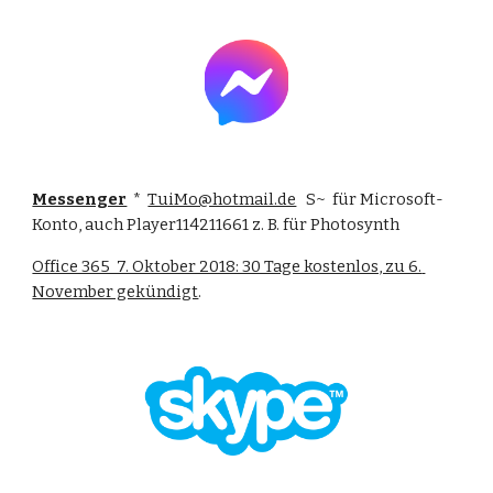
Messenger
  *  
TuiMo@hotmail.de
   S~  für Microsoft-
Konto, auch Player114211661 z. B. für Photosynth
Office 365  7. Oktober 2018: 30 Tage kostenlos, zu 6. 
November gekündigt
.