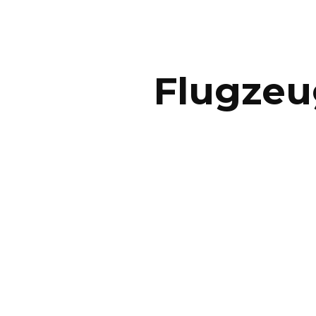
ip to main content
Skip to navigat
Flugzeu