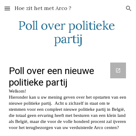
Hoe zit het met Arco ?
Skip to main content
Skip to navigation
Poll over politieke 
partij