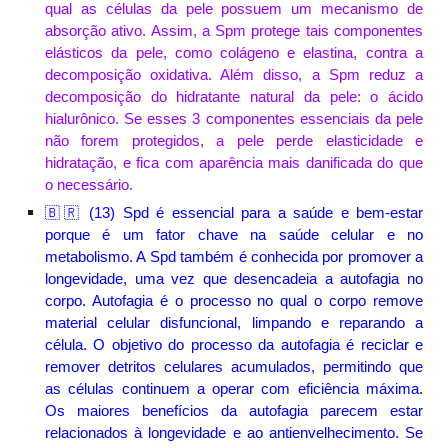
qual as células da pele possuem um mecanismo de
absorção ativo. Assim, a Spm protege tais componentes
elásticos da pele, como colágeno e elastina, contra a
decomposição oxidativa. Além disso, a Spm reduz a
decomposição do hidratante natural da pele: o ácido
hialurônico. Se esses 3 componentes essenciais da pele
não forem protegidos, a pele perde elasticidade e
hidratação, e fica com aparência mais danificada do que
o necessário.
🇧🇷 (13)
Spd é essencial para a saúde e bem-estar
porque é um fator chave na saúde celular e no
metabolismo. A Spd também é conhecida por promover a
longevidade, uma vez que desencadeia a autofagia no
corpo. Autofagia é o processo no qual o corpo remove
material celular disfuncional, limpando e reparando a
célula. O objetivo do processo da autofagia é reciclar e
remover detritos celulares acumulados, permitindo que
as células continuem a operar com eficiência máxima.
Os maiores benefícios da autofagia parecem estar
relacionados à longevidade e ao
antienvelhecimento.
Se