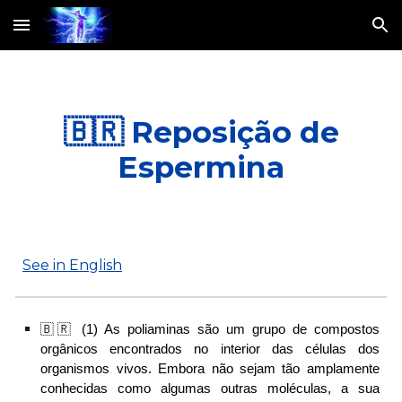
Skip to main content
Skip to navigation
🇧🇷
Re
posição de
Espermina
See in English
🇧🇷 (
1
) As poliaminas são um grupo de compostos
orgânicos encontrados no interior das células dos
organismos vivos.
Embora não sejam tão amplamente
conhecidas como algumas outras moléculas, a sua