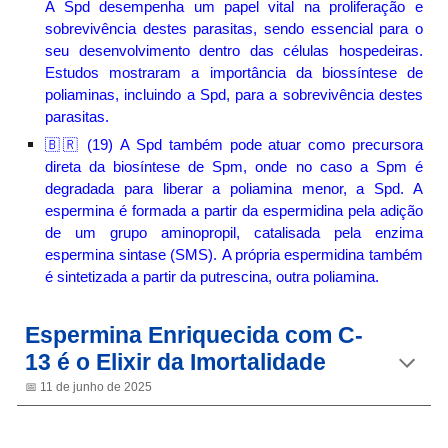
A Spd desempenha um papel vital na proliferação e
sobrevivência destes parasitas, sendo essencial para o
seu desenvolvimento dentro das células hospedeiras.
Estudos mostraram a importância da biossíntese de
poliaminas, incluindo a Spd, para a sobrevivência destes
parasitas.
A Spd também pode atuar como precursora
🇧🇷 (1
9
)
direta da biosíntese de Spm, onde no caso a Spm é
degradada para liberar a poliamina menor, a Spd. A
espermina é formada a partir da espermidina pela adição
de um grupo aminopropil, catalisada pela enzima
espermina sintase (SMS).
A própria espermidina também
é sintetizada a partir da putrescina, outra poliamina.
Espermina Enriquecida com C-
13 é o Elixir da Imortalidade
📅︎
11
de
junho
de 2025