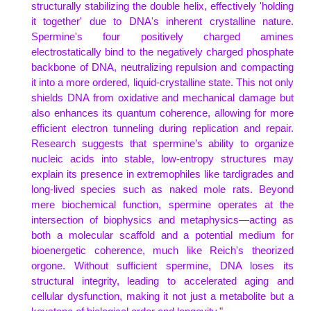
structurally stabilizing the double helix, effectively 'holding
it together' due to DNA's inherent crystalline nature.
Spermine's four positively charged amines
electrostatically bind to the negatively charged phosphate
backbone of DNA, neutralizing repulsion and compacting
it into a more ordered, liquid-crystalline state. This not only
shields DNA from oxidative and mechanical damage but
also enhances its quantum coherence, allowing for more
efficient electron tunneling during replication and repair.
Research suggests that spermine’s ability to organize
nucleic acids into stable, low-entropy structures may
explain its presence in extremophiles like tardigrades and
long-lived species such as naked mole rats. Beyond
mere biochemical function, spermine operates at the
intersection of biophysics and metaphysics—acting as
both a molecular scaffold and a potential medium for
bioenergetic coherence, much like Reich's theorized
orgone. Without sufficient spermine, DNA loses its
structural integrity, leading to accelerated aging and
cellular dysfunction, making it not just a metabolite but a