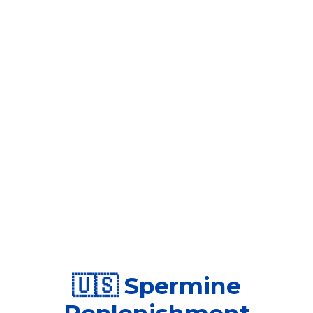
🇺🇸 Spermine