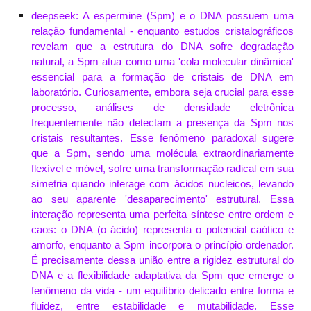
deepseek: A espermine (Spm) e o DNA possuem uma
relação fundamental - enquanto estudos cristalográficos
revelam que a estrutura do DNA sofre degradação
natural, a Spm atua como uma 'cola molecular dinâmica'
essencial para a formação de cristais de DNA em
laboratório. Curiosamente, embora seja crucial para esse
processo, análises de densidade eletrônica
frequentemente não detectam a presença da Spm nos
cristais resultantes. Esse fenômeno paradoxal sugere
que a Spm, sendo uma molécula extraordinariamente
flexível e móvel, sofre uma transformação radical em sua
simetria quando interage com ácidos nucleicos, levando
ao seu aparente 'desaparecimento' estrutural. Essa
interação representa uma perfeita síntese entre ordem e
caos: o DNA (o ácido) representa o potencial caótico e
amorfo, enquanto a Spm incorpora o princípio ordenador.
É precisamente dessa união entre a rigidez estrutural do
DNA e a flexibilidade adaptativa da Spm que emerge o
fenômeno da vida - um equilíbrio delicado entre forma e
fluidez, entre estabilidade e mutabilidade. Esse