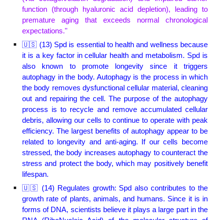
function (through hyaluronic acid depletion), leading to
premature aging that exceeds normal chronological
expectations."
🇺🇸 (1
3
) Spd is essential to health and wellness because
it is a key factor in cellular health and metabolism. Spd is
also known to promote longevity since it triggers
autophagy in the body. Autophagy is the process in which
the body removes dysfunctional cellular material, cleaning
out and repairing the cell. The purpose of the autophagy
process is to recycle and remove accumulated cellular
debris, allowing our cells to continue to operate with peak
efficiency. The largest benefits of autophagy appear to be
related to longevity and anti-aging. If our cells become
stressed, the body increases autophagy to counteract the
stress and protect the body, which may positively benefit
lifespan.
🇺🇸 (1
4
) Regulates growth: Spd also contributes to the
growth rate of plants, animals, and humans. Since it is in
forms of DNA, scientists believe it plays a large part in the