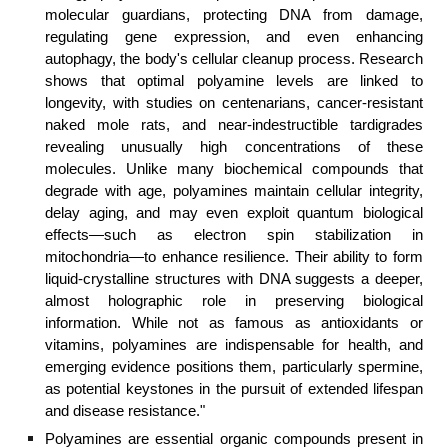
molecular guardians, protecting DNA from damage,
regulating gene expression, and even enhancing
autophagy, the body's cellular cleanup process. Research
shows that optimal polyamine levels are linked to
longevity, with studies on centenarians, cancer-resistant
naked mole rats, and near-indestructible tardigrades
revealing unusually high concentrations of these
molecules. Unlike many biochemical compounds that
degrade with age, polyamines maintain cellular integrity,
delay aging, and may even exploit quantum biological
effects—such as electron spin stabilization in
mitochondria—to enhance resilience. Their ability to form
liquid-crystalline structures with DNA suggests a deeper,
almost holographic role in preserving biological
information. While not as famous as antioxidants or
vitamins, polyamines are indispensable for health, and
emerging evidence positions them, particularly spermine,
as potential keystones in the pursuit of extended lifespan
and disease resistance."
Polyamines are essential organic compounds present in