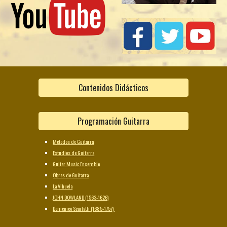
Contenidos Didácticos
Programación Guitarra
Métodos de Guitarra
Estudios de Guitarra
Guitar Music Ensemble
Obras de Guitarra
La Vihuela
JOHN DOWLAND (1563-1626)
Domenico Scarlatti (1685-1757)