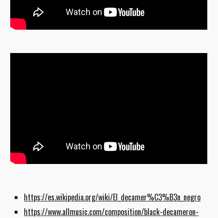
https://es.wikipedia.org/wiki/El_decamer%C3%B3n_negro
https://www.allmusic.com/composition/black-decameron-