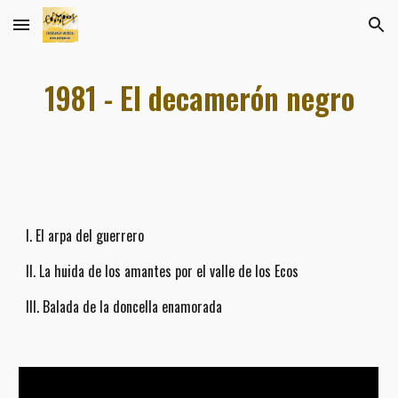
Skip to main content
Skip to navigation
1981 - El decamerón negro
I. El arpa del guerrero
II. La huida de los amantes por el valle de los Ecos
III. Balada de la doncella enamorada