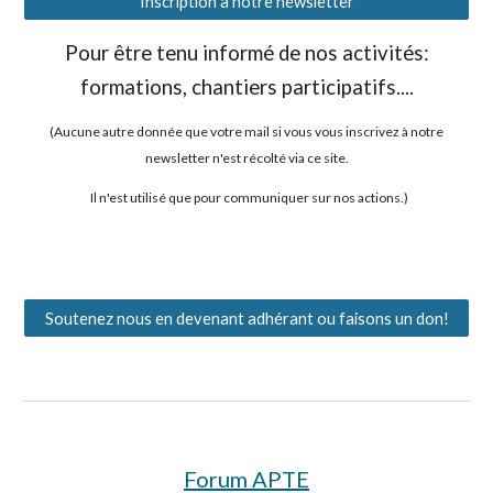
Inscription à notre newsletter
Pour être tenu informé de nos activités:
formations, chantiers participatifs....
(
Aucune autre donnée que votre mail si vous vous inscrivez à notre
newsletter n'est récolté via ce site.
Il n'est utilisé que pour communiquer sur nos actions.)
Soutenez nous en devenant adhérant ou faisons un don!
Forum APTE