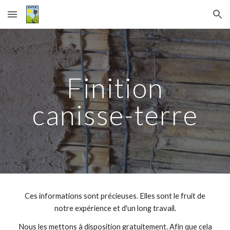
Skip to main content
Skip to navigation
Finition
canisse-terre
Ces informations sont précieuses. Elles sont le fruit de
notre expérience et d'un long travail.
Nous les mettons à disposition gratuitement. Afin que cela