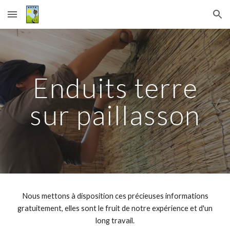
Skip to main content
Skip to navigation
Enduits
terre
sur paillasson
Nous mettons à disposition ces précieuses informations
gratuitement, elles sont le fruit de notre expérience et d'un
long travail.