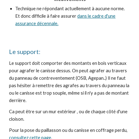
Technique ne répondant actuellement à aucune norme.
Et donc difficile à faire assurer
dans le cadre d'une
assurance décennale.
Le support:
Le support doit comporter des montants en bois verticaux
pour agrafer le canisse dessus. On peut agrafer au travers
du panneau de contreventement (OSB, Agepan..) Il ne faut
pas hésiter à remettre des agrafes au travers du panneau la
ou le canisse est trop souple, même si il n'y a pas de montant
derrière.
Ca peut être sur un mur extérieur , ou de chaque côté d'une
cloison.
Pour la pose du paillasson ou du canisse en coffrage perdu,
consultez cette page.