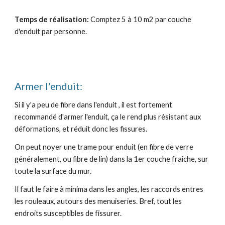
Temps de réalisation:
Comptez 5 à 10 m2 par couche
d'enduit par personne.
Armer l'enduit:
Si il y'a peu de fibre dans l'enduit ,
i
l est fortement
recommandé d'arm
er
l'enduit, ça le rend plus résistant aux
déformations, et réduit donc les fissures.
On peut
noyer une trame pour enduit (en fibre de verre
g
énéralement, ou fibre de lin) dans la 1er couche fraîche, sur
toute la surface du mur.
Il faut le faire à minima dans les angles, les raccords entres
les rouleaux, autours des menuiseries. Bref, tout les
endroits susceptibles de fissurer.