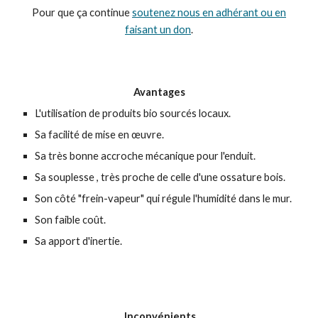
Pour que ça continue
soutenez nous en adhérant ou en
faisant un don
.
Avantages
L'utilisation de produits bio sourcés locaux.
Sa facilité de mise en œuvre.
Sa très bonne accroche mécanique pour l'enduit.
Sa souplesse , très proche de celle d'une ossature bois
.
S
on cô
té "frein-vapeur" qui régule l'humidité dans le mur.
Son faible coût.
Sa apport d'inertie.
Inconvénients