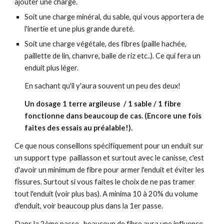
ajouter une charge.
Soit une charge minéral, du sable, qui vous apportera de
l'inertie et une plus grande dureté.
Soit une charge végétale, des fibres (paille hachée,
paillette de lin, chanvre, balle de riz etc..). Ce qui fera un
enduit plus léger.
En sachant qu'il y'aura souvent un peu des deux!
Un dosage 1 terre argileuse / 1 sable / 1 fibre
fonctionne dans beaucoup de cas. (Encore une fois
faites des essais au préalable!).
Ce que nous conseillons spécifiquement pour un enduit sur
un support type
paillasson et surtout avec le
canisse, c'est
d'avoir un minimum de fibre pour armer l'enduit et éviter les
fissures. Surtout si vous faites le choix de ne pas tramer
tout l'enduit (voir plus bas). A minima 10 à 20% du volume
d'enduit, voir beaucoup plus dans la 1er passe.
Dans la 2ème passe , beaucoup de fibre aura une influence