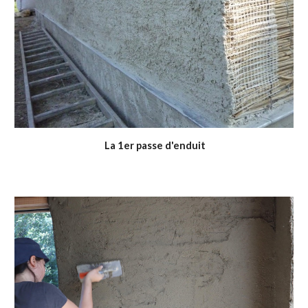
La 1er
passe
d'enduit