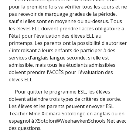
pour la première fois va vérifier tous les cours et ne
pas recevoir de marquage grades de la période,
sauf si elles sont en moyenne ou au-dessus. Tous
les élèves ELL doivent prendre l'accès obligatoire à
l'état pour l'évaluation des élèves ELL au
printemps. Les parents ont la possibilité d'autoriser
/ interdisant à leurs enfants de participer à des
services d'anglais langue seconde, si elle est
admissible, mais tous les étudiants admissibles
doivent prendre l'ACCÈS pour l'évaluation des
élèves ELL.
Pour quitter le programme ESL, les élèves
doivent atteindre trois types de critères de sortie.
Les élèves et les parents peuvent envoyer ESL
Teacher Mme Xiomara Sotolongo en anglais ou en
espagnol à XSotolon@WeehawkenSchools.Net avec
des questions.