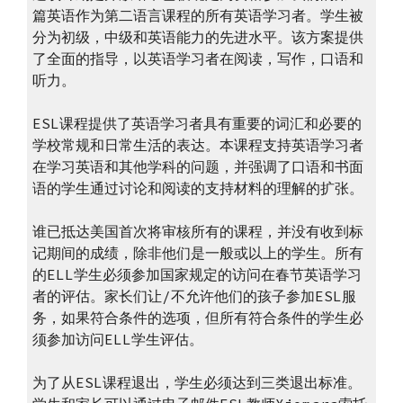
篇英语作为第二语言课程的所有英语学习者。学生被
分为初级，中级和英语能力的先进水平。该方案提供
了全面的指导，以英语学习者在阅读，写作，口语和
听力。
ESL课程提供了英语学习者具有重要的词汇和必要的
学校常规和日常生活的表达。本课程支持英语学习者
在学习英语和其他学科的问题，并强调了口语和书面
语的学生通过讨论和阅读的支持材料的理解的扩张。
谁已抵达美国首次将审核所有的课程，并没有收到标
记期间的成绩，除非他们是一般或以上的学生。所有
的ELL学生必须参加国家规定​​的访问在春节英语学习
者的评估。家长们让/不允许他们的孩子参加ESL服
务，如果符合条件的选项，但所有符合条件的学生必
须参加访问ELL学生评估。
为了从ESL课程退出，学生必须达到三类退出标准。