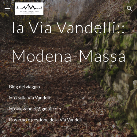
Skip to main content
Skip to navigation
la Via Vandelli::
Modena-Massa
Blog del viaggio
info sulla Via Vandelli::
infoviavandelli@gmail.com
Governo e gestione della Via Vandelli