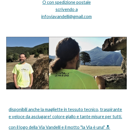
O con spedizione postale
scrivendo a
infoviavandelli@gmail.com
disponibili anche la magliette in tessuto tecnico, traspirante
e veloce da asciugare! colore giallo e tante misure per tutti.
con il logo della Via Vandelli e il motto "la Via è una" 🔝