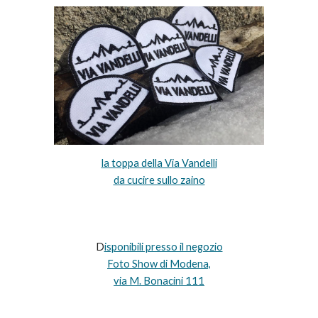
la toppa della Via Vandelli
da cucire sullo zaino
D
isponibili presso il negozio
Foto Show di Modena,
via M. Bonacini 111