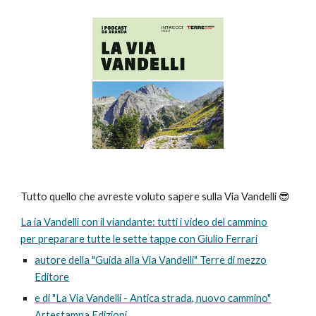
Tutto quello che avreste voluto sapere sulla Via Vandelli 😎
La ia Vandelli con il viandante: tutti i video del cammino
per preparare tutte le sette tappe con Giulio Ferrari
autore della "Guida alla Via Vandelli" Terre di mezzo
Editore
e di "La Via Vandelli - Antica strada, nuovo cammino"
Artestampa Edizioni