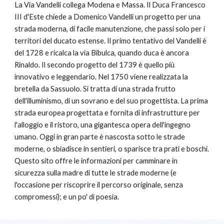
La Via Vandelli collega Modena e Massa. Il Duca Francesco
III d'Este chiede a Domenico Vandelli un progetto per una
strada moderna, di facile manutenzione, che passi solo per i
territori del ducato estense. Il primo tentativo del Vandelli è
del 1728 e ricalca la via Bibulca, quando duca è ancora
Rinaldo. Il secondo progetto del 1739 è quello più
innovativo e leggendario. Nel 1750 viene realizzata la
bretella da Sassuolo. Si tratta di una strada frutto
dell'illuminismo, di un sovrano e del suo progettista. La prima
strada europea progettata e fornita di infrastrutture per
l'alloggio e il ristoro, una gigantesca opera dell'ingegno
umano. Oggi in gran parte è nascosta sotto le strade
moderne, o sbiadisce in sentieri, o sparisce tra prati e boschi.
Questo sito offre le informazioni per camminare in
sicurezza sulla madre di tutte le strade moderne (e
l'occasione per riscoprire il percorso originale, senza
compromessi); e un po' di poesia.