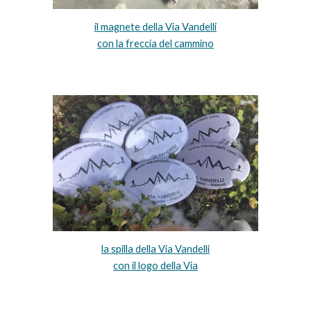
il magnete della Via Vandelli
con la freccia del cammino
la spilla della Via Vandelli
con il logo della Via